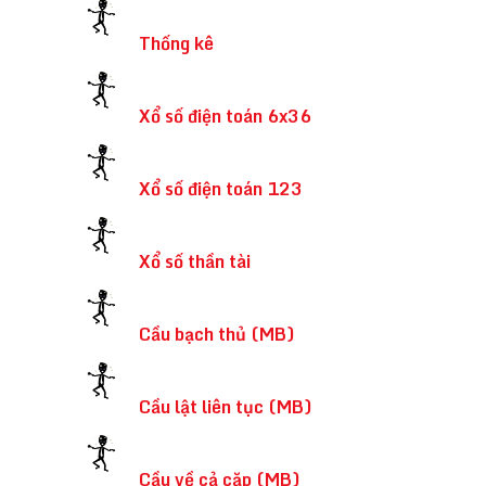
Thống kê
Xổ số điện toán 6x36
Xổ số điện toán 123
Xổ số thần tài
Cầu bạch thủ (MB)
Cầu lật liên tục (MB)
Cầu về cả cặp (MB)