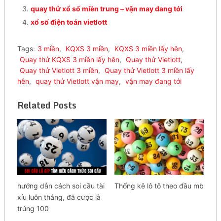
quay thử xổ số miền trung – vận may đang tới
xổ số điện toán vietlott
Tags:
3 miền
,
KQXS 3 miền
,
KQXS 3 miền lấy hên
,
Quay thử KQXS 3 miền lấy hên
,
Quay thử Vietlott
,
Quay thử Vietlott 3 miền
,
Quay thử Vietlott 3 miền lấy
hên
,
quay thử Vietlott vận may
,
vận may đang tới
Related Posts
hướng dẫn cách soi cầu tài
Thống kê lô tô theo đầu mb
xỉu luôn thắng, đã cược là
trúng 100