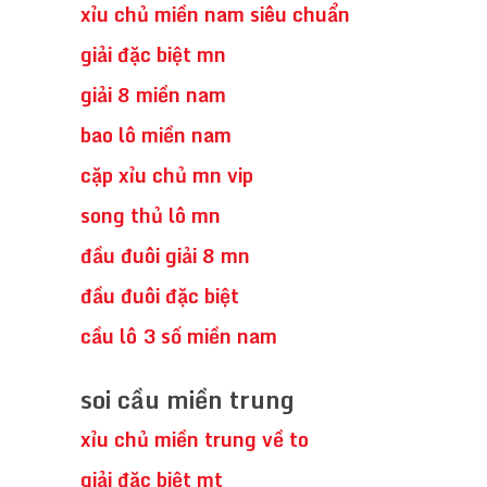
xỉu chủ miền nam siêu chuẩn
giải đặc biệt mn
giải 8 miền nam
bao lô miền nam
cặp xỉu chủ mn vip
song thủ lô mn
đầu đuôi giải 8 mn
đầu đuôi đặc biệt
cầu lô 3 số miền nam
soi cầu miền trung
xỉu chủ miền trung về to
giải đặc biệt mt