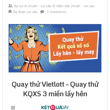
By
soi lô chuẩn - soi cầu lô miền bắc chuẩn - soi cau
Dự đoán soi cầu
2 Comments
Quay thử Vietlott – Quay thử
KQXS 3 miền lấy hên