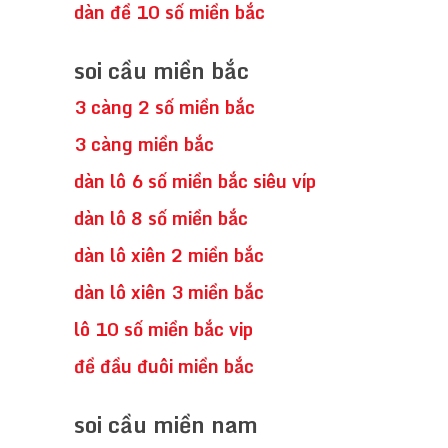
dàn đề 10 số miền bắc
soi cầu miền bắc
3 càng 2 số miền bắc
3 càng miền bắc
dàn lô 6 số miền bắc siêu víp
dàn lô 8 số miền bắc
dàn lô xiên 2 miền bắc
dàn lô xiên 3 miền bắc
lô 10 số miền bắc vip
đề đầu đuôi miền bắc
soi cầu miền nam