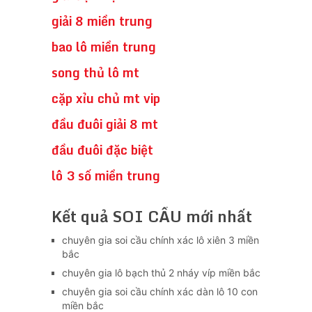
giải 8 miền trung
bao lô miền trung
song thủ lô mt
cặp xỉu chủ mt vip
đầu đuôi giải 8 mt
đầu đuôi đặc biệt
lô 3 số miền trung
Kết quả SOI CẦU mới nhất
chuyên gia soi cầu chính xác lô xiên 3 miền
bắc
chuyên gia lô bạch thủ 2 nháy víp miền bắc
chuyên gia soi cầu chính xác dàn lô 10 con
miền bắc