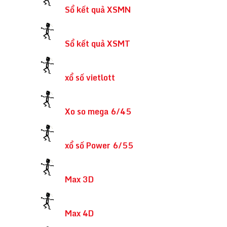
Sổ kết quả XSMN
Sổ kết quả XSMT
xổ số vietlott
Xo so mega 6/45
xổ số Power 6/55
Max 3D
Max 4D