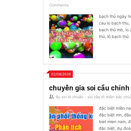
Comments
bạch thủ ngày hô
cau lo bạch thu,
bạch thủ mb, lo 
thủ, lô bạch thủ
02/06/2026
chuyên gia soi cầu chính
By
soi lô chuẩn - soi cầu lô miền bắc chu
đặc biệt miền na
đặc biệt mn, đầ
biet mien nam, đ
đặc biệt, dự đoá