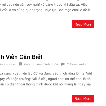
y rủi cao nên cần suy nghĩ kỹ càng trước khi đầu tư. Việc
ỗ vốn là vô cùng quan trọng. Mục lục Các mẹo chơi lô đề ít
Read More
h Viên Cần Biết
ẩn - soi cau
Kinh nghiệm đánh lô đề
2 Comments
cá cược xuất hiện lâu đời và được yêu thích rộng lớn tại Việt
y và nhận thưởng! Với lô đề , người chơi có thể chơi lô đề
cần có điện thoại thông minh được kết nối mạng là ngay lập
Read More