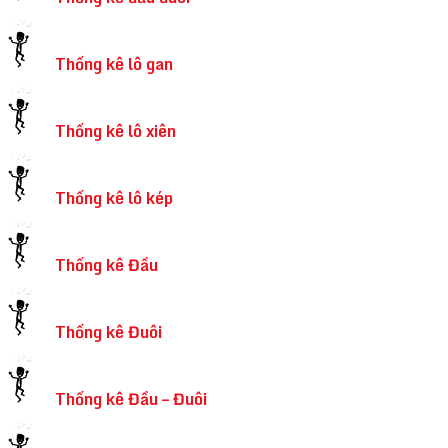
Thống kê lô gan
Thống kê lô xiên
Thống kê lô kép
Thống kê Đầu
Thống kê Đuôi
Thống kê Đầu – Đuôi