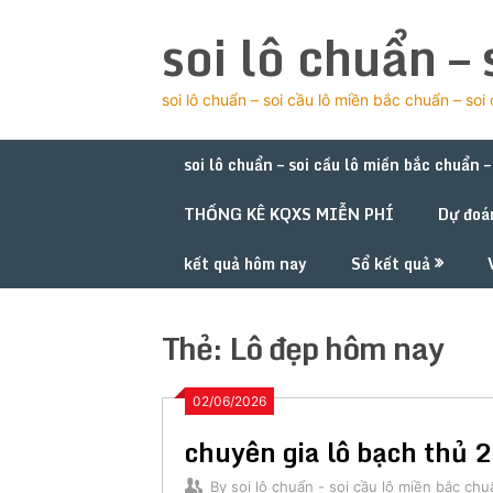
Skip
soi lô chuẩn –
to
content
soi lô chuẩn – soi cầu lô miền bắc chuẩn – soi
soi lô chuẩn – soi cầu lô miền bắc chuẩn –
THỐNG KÊ KQXS MIỄN PHÍ
Dự đoán
kết quả hôm nay
Sổ kết quả
Thẻ:
Lô đẹp hôm nay
02/06/2026
chuyên gia lô bạch thủ 
By
soi lô chuẩn - soi cầu lô miền bắc chu