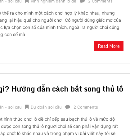
ẩn - soi cau
Kinh nghiệm đánh lô đề
2 Comments
 thể ra cho mình một cách chơi hợp lý khác nhau, nhưng
ng lại hiệu quả cho người chơi. Có người dùng giấc mơ của
c lựa chọn con số của mình thích, ngoài ra người chơi cũng
ng con số mà
Read More
 gì? Hướng dẫn cách bắt song thủ lô
ẩn - soi cau
Dự đoán soi cầu
2 Comments
ột hình thức chơi lô đề chỉ xếp sau bạch thủ lô về mức độ
 được con song thủ lô người chơi sẽ cần phải vận dụng rất
p chốt lô khác nhau và trong phạm vi bài viết này tôi sẽ