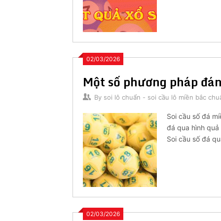
02/03/2026
Một số phương pháp đán
By
soi lô chuẩn - soi cầu lô miền bắc chu
Soi cầu số đá m
đá qua hình quả 
Soi cầu số đá qu
02/03/2026