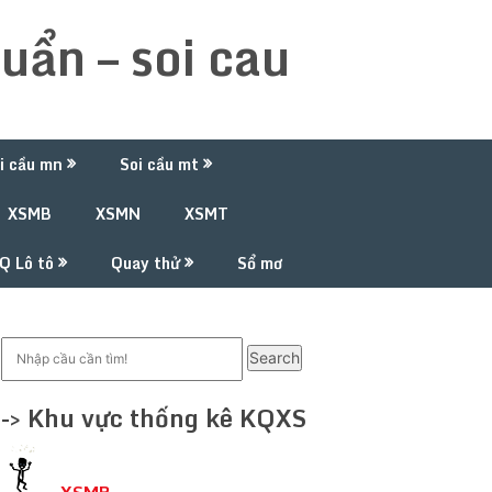
huẩn – soi cau
i cầu mn
Soi cầu mt
XSMB
XSMN
XSMT
Q Lô tô
Quay thử
Sổ mơ
Search
-> Khu vực thống kê KQXS