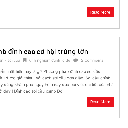
Read More
b đỉnh cao cơ hội trúng lớn
ẩn - soi cau
Kinh nghiệm đánh lô đề
2 Comments
ẩn nhất hiện nay là gì? Phương pháp đỉnh cao soi cầu
u được giới thiệu. Với cách soi cầu đơn giản. Soi cầu chính
y cùng khám phá ngay hôm nay qua bài viết chi tiết của nhà
i đây.! Đỉnh cao soi cầu xsmb Đối
Read More