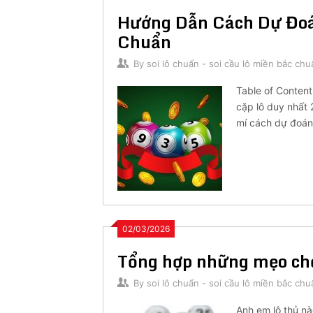
Hướng Dẫn Cách Dự Đo
Chuẩn
By
soi lô chuẩn - soi cầu lô miền bắc chu
Table of Content
cặp lô duy nhất 
mí cách dự đoán
02/03/2026
Tổng hợp những mẹo chơi
By
soi lô chuẩn - soi cầu lô miền bắc chu
Anh em lô thủ nà