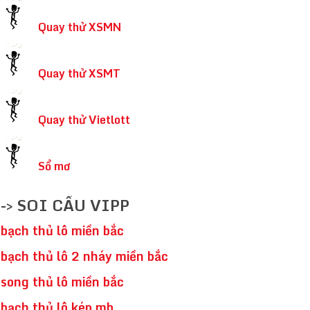
Quay thử XSMN
Quay thử XSMT
Quay thử Vietlott
Sổ mơ
-> SOI CẦU VIPP
bạch thủ lô miền bắc
bạch thủ lô 2 nháy miền bắc
song thủ lô miền bắc
bạch thủ lô kép mb