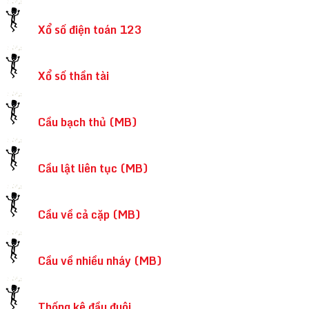
Xổ số điện toán 123
Xổ số thần tài
Cầu bạch thủ (MB)
Cầu lật liên tục (MB)
Cầu về cả cặp (MB)
Cầu về nhiều nháy (MB)
Thống kê đầu đuôi