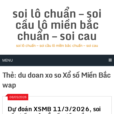
Skip
soi lô chuẩn – soi
to
content
cầu lô miền bắc
chuẩn – soi cau
soi lô chuẩn – soi cầu lô miền bắc chuẩn – soi cau
MENU
Thẻ:
du doan xo so Xổ số Miền Bắc
wap
06/05/2026
Dự đoán XSMB 11/3/2026, soi