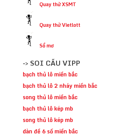
Quay thử XSMT
Quay thử Vietlott
Sổ mơ
-> SOI CẦU VIPP
bạch thủ lô miền bắc
bạch thủ lô 2 nháy miền bắc
song thủ lô miền bắc
bạch thủ lô kép mb
song thủ lô kép mb
dàn đề 6 số miền bắc