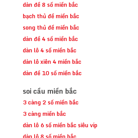
dàn đề 8 số miền bắc
bạch thủ đề miền bắc
song thủ đề miền bắc
dàn đề 4 số miền bắc
dàn lô 4 số miền bắc
dàn lô xiên 4 miền bắc
dàn đề 10 số miền bắc
soi cầu miền bắc
3 càng 2 số miền bắc
3 càng miền bắc
dàn lô 6 số miền bắc siêu víp
dàn lô 8 số miền bắc