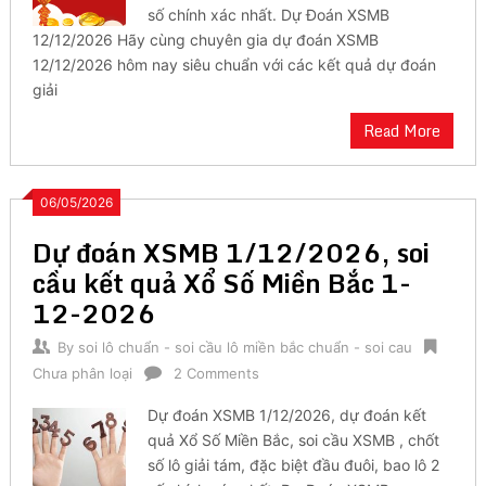
số chính xác nhất. Dự Đoán XSMB
12/12/2026 Hãy cùng chuyên gia dự đoán XSMB
12/12/2026 hôm nay siêu chuẩn với các kết quả dự đoán
giải
Read More
06/05/2026
Dự đoán XSMB 1/12/2026, soi
cầu kết quả Xổ Số Miền Bắc 1-
12-2026
By
soi lô chuẩn - soi cầu lô miền bắc chuẩn - soi cau
Chưa phân loại
2 Comments
Dự đoán XSMB 1/12/2026, dự đoán kết
quả Xổ Số Miền Bắc, soi cầu XSMB , chốt
số lô giải tám, đặc biệt đầu đuôi, bao lô 2