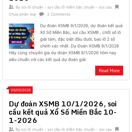
By
soi lô chuẩn - soi cầu lô miền bắc chuẩn - soi cau
Chưa phân loại
2 Comments
Dự đoán XSMB 9/1/2026, dự đoán kết quả
Xổ Số Miền Bắc, soi cầu XSMB , chốt số lô
giải tám, đặc biệt đầu đuôi, bao lô 2 số
chính xác nhất. Dự Đoán XSMB 9/1/2026
Hãy cùng chuyên gia dự đoán XSMB 9/1/2026 hôm nay
siêu chuẩn với các kết quả dự đoán giải
Read More
06/05/2026
Dự đoán XSMB 10/1/2026, soi
cầu kết quả Xổ Số Miền Bắc 10-
1-2026
By
soi lô chuẩn - soi cầu lô miền bắc chuẩn - soi cau