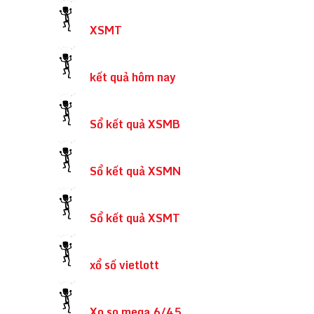
XSMT
kết quả hôm nay
Sổ kết quả XSMB
Sổ kết quả XSMN
Sổ kết quả XSMT
xổ số vietlott
Xo so mega 6/45