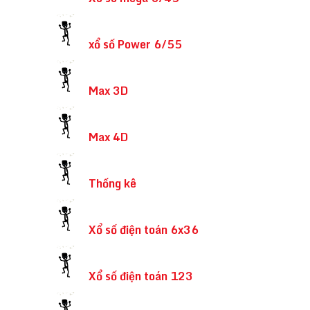
xổ số Power 6/55
Max 3D
Max 4D
Thống kê
Xổ số điện toán 6x36
Xổ số điện toán 123