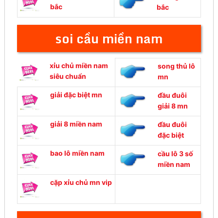
bắc
bắc
soi cầu miền nam
xỉu chủ miền nam
song thủ lô
siêu chuẩn
mn
giải đặc biệt mn
đầu đuôi
giải 8 mn
giải 8 miền nam
đầu đuôi
đặc biệt
bao lô miền nam
cầu lô 3 số
miền nam
cặp xỉu chủ mn vip