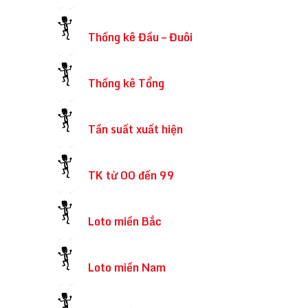
Thống kê Đầu – Đuôi
Thống kê Tổng
Tần suất xuất hiện
TK từ 00 đến 99
Loto miền Bắc
Loto miền Nam