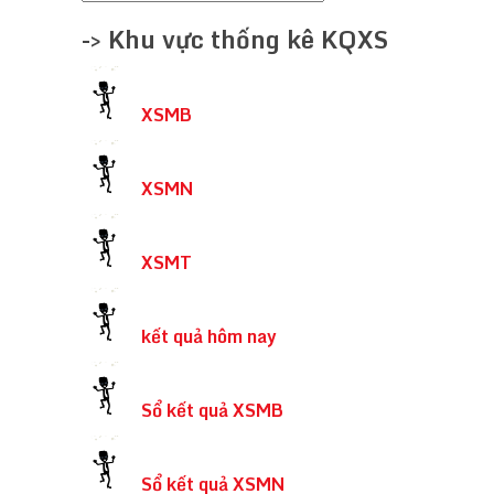
-> Khu vực thống kê KQXS
XSMB
XSMN
XSMT
kết quả hôm nay
Sổ kết quả XSMB
Sổ kết quả XSMN