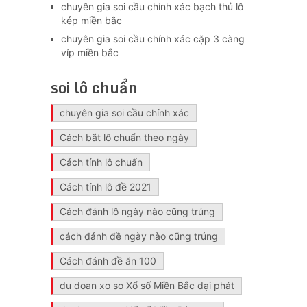
chuyên gia soi cầu chính xác bạch thủ lô
kép miền bắc
chuyên gia soi cầu chính xác cặp 3 càng
víp miền bắc
soi lô chuẩn
chuyên gia soi cầu chính xác
Cách bắt lô chuẩn theo ngày
Cách tính lô chuẩn
Cách tính lô đề 2021
Cách đánh lô ngày nào cũng trúng
cách đánh đề ngày nào cũng trúng
Cách đánh đề ăn 100
du doan xo so Xổ số Miền Bắc dại phát