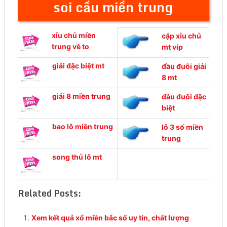
soi cầu miền trung
xỉu chủ miền
cặp xỉu chủ
trung về to
mt vip
giải đặc biệt mt
đầu đuôi giải
8 mt
giải 8 miền trung
đầu đuôi đặc
biệt
bao lô miền trung
lô 3 số miền
trung
song thủ lô mt
Related Posts:
Xem kết quả xổ miền bắc số uy tín, chất lượng