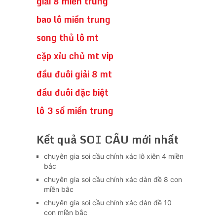
giải 8 miền trung
bao lô miền trung
song thủ lô mt
cặp xỉu chủ mt vip
đầu đuôi giải 8 mt
đầu đuôi đặc biệt
lô 3 số miền trung
Kết quả SOI CẦU mới nhất
chuyên gia soi cầu chính xác lô xiên 4 miền
bắc
chuyên gia soi cầu chính xác dàn đề 8 con
miền bắc
chuyên gia soi cầu chính xác dàn đề 10
con miền bắc