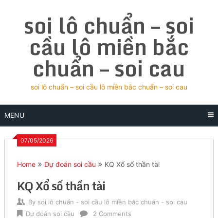
Skip
soi lô chuẩn – soi
to
content
cầu lô miền bắc
chuẩn – soi cau
soi lô chuẩn – soi cầu lô miền bắc chuẩn – soi cau
MENU
07/05/2026
Home
Dự đoán soi cầu
KQ Xổ số thần tài
KQ Xổ số thần tài
By
soi lô chuẩn - soi cầu lô miền bắc chuẩn - soi cau
Dự đoán soi cầu
2 Comments