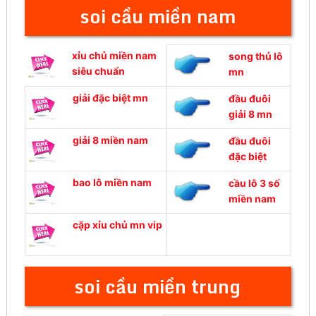
soi cầu miền nam
xỉu chủ miền nam
song thủ lô
siêu chuẩn
mn
giải đặc biệt mn
đầu đuôi
giải 8 mn
giải 8 miền nam
đầu đuôi
đặc biệt
bao lô miền nam
cầu lô 3 số
miền nam
cặp xỉu chủ mn vip
soi cầu miền trung