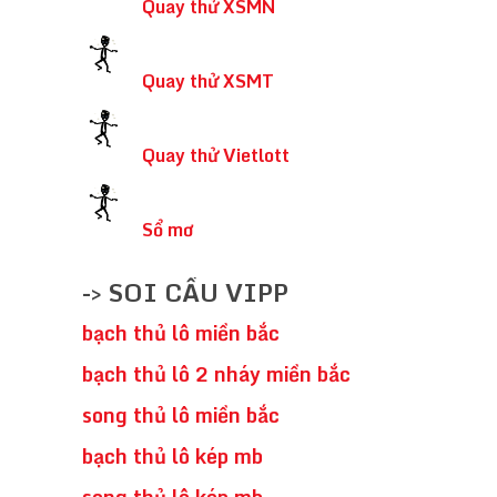
Quay thử XSMN
Quay thử XSMT
Quay thử Vietlott
Sổ mơ
-> SOI CẦU VIPP
bạch thủ lô miền bắc
bạch thủ lô 2 nháy miền bắc
song thủ lô miền bắc
bạch thủ lô kép mb
song thủ lô kép mb