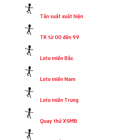
Tần suất xuất hiện
TK từ 00 đến 99
Loto miền Bắc
Loto miền Nam
Loto miền Trung
Quay thử XSMB