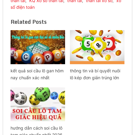
thần tài
,
KQ Xổ số thần tài
,
thần tài
,
thần tài xổ số
,
xổ
số điện toán
Related Posts
kết quả soi cầu lô gan hôm
thông tin và bí quyết nuôi
nay chuẩn xác nhất
lô kép đơn giản trúng lớn
hướng dẫn cách soi cầu lô
tam giác chuẩn nhất 2026