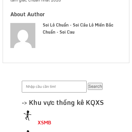
About Author
Soi Lô Chuẩn - Soi Cầu Lô Miền Bắc
Chuẩn - Soi Cau
Search
-> Khu vực thống kê KQXS
XSMB