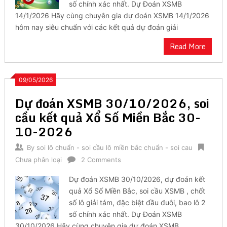
số chính xác nhất. Dự Đoán XSMB
14/1/2026 Hãy cùng chuyên gia dự đoán XSMB 14/1/2026
hôm nay siêu chuẩn với các kết quả dự đoán giải
Read More
09/05/2026
Dự đoán XSMB 30/10/2026, soi
cầu kết quả Xổ Số Miền Bắc 30-
10-2026
By
soi lô chuẩn - soi cầu lô miền bắc chuẩn - soi cau
Chưa phân loại
2 Comments
Dự đoán XSMB 30/10/2026, dự đoán kết
quả Xổ Số Miền Bắc, soi cầu XSMB , chốt
số lô giải tám, đặc biệt đầu đuôi, bao lô 2
số chính xác nhất. Dự Đoán XSMB
30/10/2026 Hãy cùng chuyên gia dự đoán XSMB