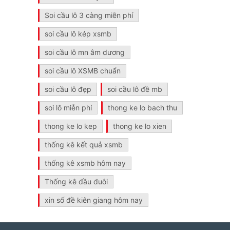
Soi cầu lô 3 càng miễn phí
soi cầu lô kép xsmb
soi cầu lô mn âm dương
soi cầu lô XSMB chuẩn
soi cầu lô đẹp
soi cầu lô đề mb
soi lô miễn phí
thong ke lo bach thu
thong ke lo kep
thong ke lo xien
thống kê kết quả xsmb
thống kê xsmb hôm nay
Thống kê đầu đuôi
xin số đề kiên giang hôm nay