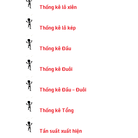
Thống kê lô xiên
Thống kê lô kép
Thống kê Đầu
Thống kê Đuôi
Thống kê Đầu – Đuôi
Thống kê Tổng
Tần suất xuất hiện