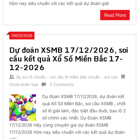
hôm nay siêu chuẩn với các kết quả dự đoán giải
Read More
09/05/2026
Dự đoán XSMB 17/12/2026, soi
cầu kết quả Xổ Số Miền Bắc 17-
12-2026
By
soi lô chuẩn - soi cầu lô miền bắc chuẩn - soi cau
Chưa phân loại
2 Comments
Dự đoán XSMB 17/12/2026, dự đoán kết
quả Xổ Số Miền Bắc, soi cầu XSMB , chốt
số lô giải tám, đặc biệt đầu đuôi, bao lô 2
số chính xác nhất. Dự Đoán XSMB
17/12/2026 Hãy cùng chuyên gia dự đoán XSMB
17/12/2026 hôm nay siêu chuẩn với các kết quả dự đoán