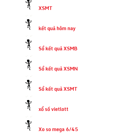
XSMT
kết quả hôm nay
Sổ kết quả XSMB
Sổ kết quả XSMN
Sổ kết quả XSMT
xổ số vietlott
Xo so mega 6/45