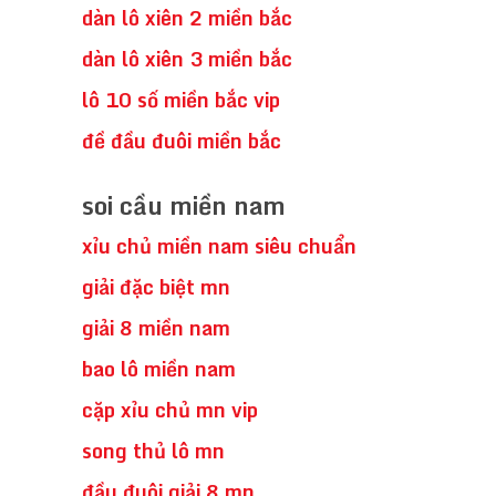
dàn lô xiên 2 miền bắc
dàn lô xiên 3 miền bắc
lô 10 số miền bắc vip
đề đầu đuôi miền bắc
soi cầu miền nam
xỉu chủ miền nam siêu chuẩn
giải đặc biệt mn
giải 8 miền nam
bao lô miền nam
cặp xỉu chủ mn vip
song thủ lô mn
đầu đuôi giải 8 mn