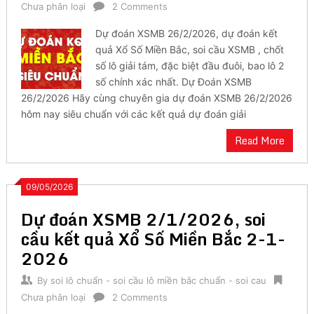
Chưa phân loại
2 Comments
Dự đoán XSMB 26/2/2026, dự đoán kết
quả Xổ Số Miền Bắc, soi cầu XSMB , chốt
số lô giải tám, đặc biệt đầu đuôi, bao lô 2
số chính xác nhất. Dự Đoán XSMB
26/2/2026 Hãy cùng chuyên gia dự đoán XSMB 26/2/2026
hôm nay siêu chuẩn với các kết quả dự đoán giải
Read More
09/05/2026
Dự đoán XSMB 2/1/2026, soi
cầu kết quả Xổ Số Miền Bắc 2-1-
2026
By
soi lô chuẩn - soi cầu lô miền bắc chuẩn - soi cau
Chưa phân loại
2 Comments