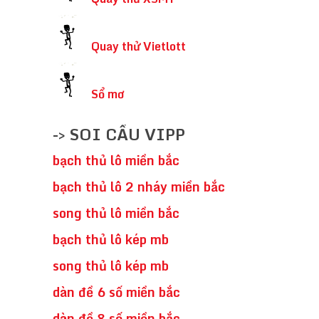
Quay thử Vietlott
Sổ mơ
-> SOI CẦU VIPP
bạch thủ lô miền bắc
bạch thủ lô 2 nháy miền bắc
song thủ lô miền bắc
bạch thủ lô kép mb
song thủ lô kép mb
dàn đề 6 số miền bắc
dàn đề 8 số miền bắc