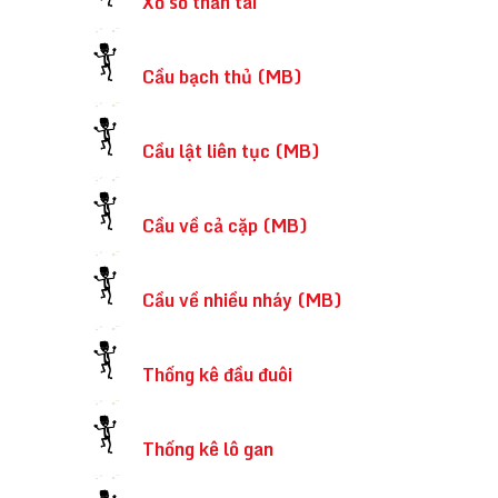
Xổ số thần tài
Cầu bạch thủ (MB)
Cầu lật liên tục (MB)
Cầu về cả cặp (MB)
Cầu về nhiều nháy (MB)
Thống kê đầu đuôi
Thống kê lô gan