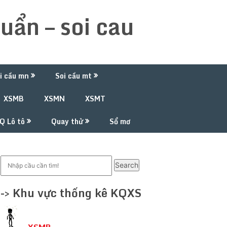
huẩn – soi cau
i cầu mn
Soi cầu mt
XSMB
XSMN
XSMT
Q Lô tô
Quay thử
Sổ mơ
Search
-> Khu vực thống kê KQXS