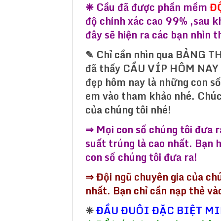
❈ Cầu đã được phần mềm
Đ
độ chính xác cao 99% ,sau k
đây sẽ hiện ra các bạn nhìn t
✎ Chỉ cần nhìn qua BẢNG 
đã thấy CẦU VÍP HÔM NAY ch
đẹp hôm nay là những con số 
em vào tham khảo nhé. Chúc 
của chúng tôi nhé!
⇒ Mọi con số chúng tôi đưa r
suất trúng là cao nhất. Bạn 
con số chúng tôi đưa ra!
⇒ Đội ngũ chuyên gia của chú
nhất. Bạn chỉ cần nạp thẻ và
❈
ĐẦU ĐUÔI ĐẶC BIỆT M