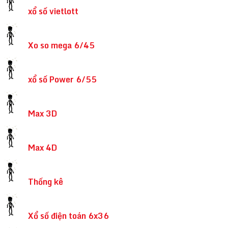
xổ số vietlott
Xo so mega 6/45
xổ số Power 6/55
Max 3D
Max 4D
Thống kê
Xổ số điện toán 6x36