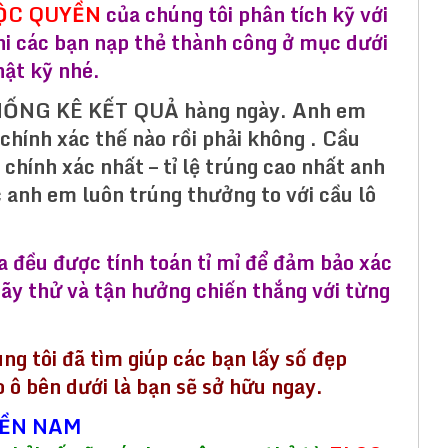
ỘC QUYỀN
của chúng tôi phân tích kỹ với
hi các bạn nạp thẻ thành công ở mục dưới
hật kỹ nhé.
THỐNG KÊ KẾT QUẢ hàng ngày. Anh em
ính xác thế nào rồi phải không . Cầu
chính xác nhất – tỉ lệ trúng cao nhất anh
anh em luôn trúng thưởng to với cầu lô
a đều được tính toán tỉ mỉ để đảm bảo xác
hãy thử và tận hưởng chiến thắng với từng
ng tôi đã tìm giúp các bạn lấy số đẹp
o ô bên dưới là bạn sẽ sở hữu ngay.
IỀN NAM