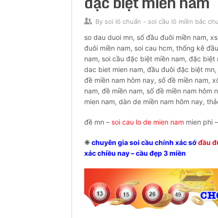
đặc biệt miền nam
By
soi lô chuẩn - soi cầu lô miền bắc ch
so dau duoi mn, số đầu đuôi miền nam, xs
đuôi miền nam, soi cau hcm, thống kê đầu
nam, soi cầu đặc biệt miền nam, đặc biệt
dac biet mien nam, đầu đuôi đặc biệt mn, 
đề miền nam hôm nay, số đề miền nam, xổ
nam, đề miền nam, số đề miền nam hôm n
mien nam, dàn de miền nam hôm nay, thả
đề mn –
soi cau lo de mien nam
mien phi –
❈
chuyên gia soi cầu chính xác sớ
đầu đu
xác chiều nay – cầu đẹp 3 miền