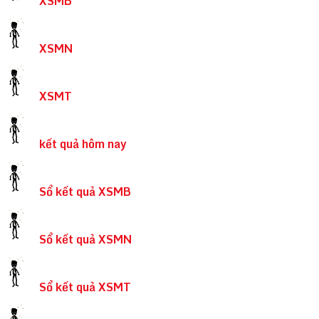
XSMB
XSMN
XSMT
kết quả hôm nay
Sổ kết quả XSMB
Sổ kết quả XSMN
Sổ kết quả XSMT