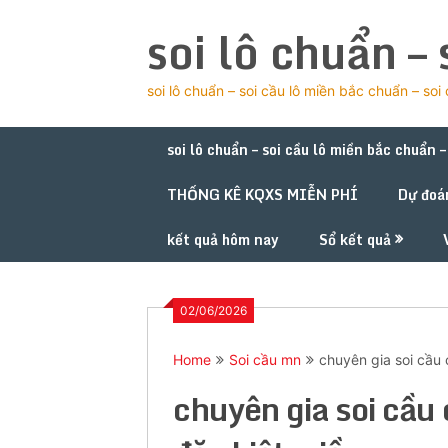
Skip
soi lô chuẩn –
to
content
soi lô chuẩn – soi cầu lô miền bắc chuẩn – soi
soi lô chuẩn – soi cầu lô miền bắc chuẩn –
THỐNG KÊ KQXS MIỄN PHÍ
Dự đoán
kết quả hôm nay
Sổ kết quả
02/06/2026
Home
Soi cầu mn
chuyên gia soi cầu 
chuyên gia soi cầu 