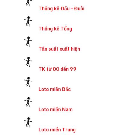
Thống kê Đầu – Đuôi
Thống kê Tổng
Tần suất xuất hiện
TK từ 00 đến 99
Loto miền Bắc
Loto miền Nam
Loto miền Trung