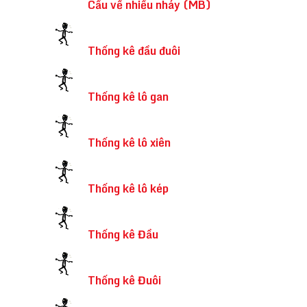
Cầu về nhiều nháy (MB)
Thống kê đầu đuôi
Thống kê lô gan
Thống kê lô xiên
Thống kê lô kép
Thống kê Đầu
Thống kê Đuôi