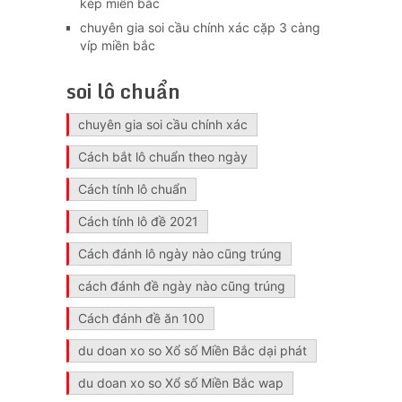
kép miền bắc
chuyên gia soi cầu chính xác cặp 3 càng
víp miền bắc
soi lô chuẩn
chuyên gia soi cầu chính xác
Cách bắt lô chuẩn theo ngày
Cách tính lô chuẩn
Cách tính lô đề 2021
Cách đánh lô ngày nào cũng trúng
cách đánh đề ngày nào cũng trúng
Cách đánh đề ăn 100
du doan xo so Xổ số Miền Bắc dại phát
du doan xo so Xổ số Miền Bắc wap