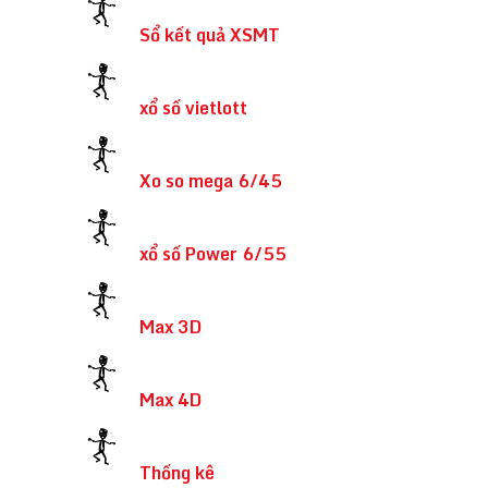
Sổ kết quả XSMT
xổ số vietlott
Xo so mega 6/45
xổ số Power 6/55
Max 3D
Max 4D
Thống kê