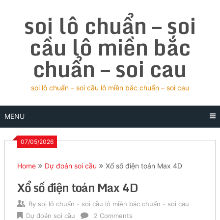
Skip
soi lô chuẩn – soi
to
content
cầu lô miền bắc
chuẩn – soi cau
soi lô chuẩn – soi cầu lô miền bắc chuẩn – soi cau
MENU
07/05/2026
Home
Dự đoán soi cầu
Xổ số điện toán Max 4D
Xổ số điện toán Max 4D
By
soi lô chuẩn - soi cầu lô miền bắc chuẩn - soi cau
Dự đoán soi cầu
2 Comments