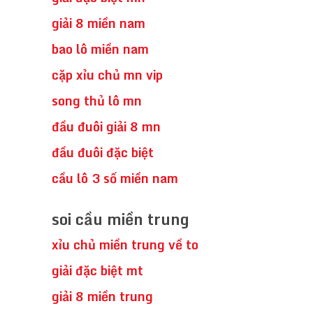
giải 8 miền nam
bao lô miền nam
cặp xỉu chủ mn vip
song thủ lô mn
đầu đuôi giải 8 mn
đầu đuôi đặc biệt
cầu lô 3 số miền nam
soi cầu miền trung
xỉu chủ miền trung về to
giải đặc biệt mt
giải 8 miền trung