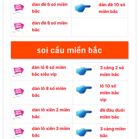
dàn đề 6 số miền
dàn đề 10 số
bắc
miền bắc
dàn đề 8 số miền
bắc
soi cầu miền bắc
dàn lô 6 số miền
3 càng 2 số
bắc siêu víp
miền bắc
lô 10 số
dàn lô 8 số miền
miền bắc
bắc
vip
dàn lô xiên 2 miền
đề đầu đuôi
bắc
miền bắc
dàn lô xiên 3 miền
3 càng miền
bắc
bắc