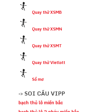
Quay thử XSMB
Quay thử XSMN
Quay thử XSMT
Quay thử Vietlott
Sổ mơ
-> SOI CẦU VIPP
bạch thủ lô miền bắc
bạch thủ lô 2 nháy miền bắc