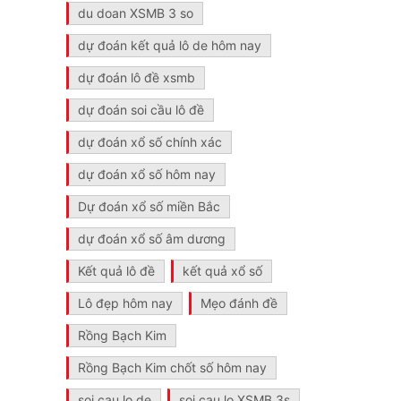
du doan XSMB 3 so
dự đoán kết quả lô de hôm nay
dự đoán lô đề xsmb
dự đoán soi cầu lô đề
dự đoán xổ số chính xác
dự đoán xổ số hôm nay
Dự đoán xổ số miền Bắc
dự đoán xổ số âm dương
Kết quả lô đề
kết quả xổ số
Lô đẹp hôm nay
Mẹo đánh đề
Rồng Bạch Kim
Rồng Bạch Kim chốt số hôm nay
soi cau lo de
soi cau lo XSMB 3s