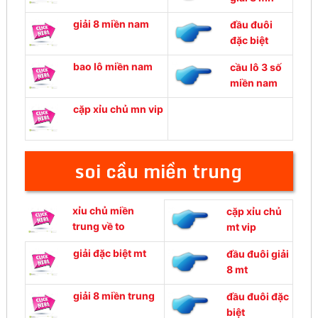
giải 8 miền nam
đầu đuôi
đặc biệt
bao lô miền nam
cầu lô 3 số
miền nam
cặp xỉu chủ mn vip
soi cầu miền trung
xỉu chủ miền
cặp xỉu chủ
trung về to
mt vip
giải đặc biệt mt
đầu đuôi giải
8 mt
giải 8 miền trung
đầu đuôi đặc
biệt