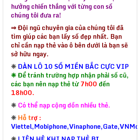
hưởng chiến thắng với từng con số
chúng tôi đưa ra!
⇒ Đội ngũ chuyên gia của chúng tôi đã
tìm giúp các bạn lấy số đẹp nhất. Bạn
chỉ cần nạp thẻ vào ô bên dưới là bạn sẽ
sở hữu ngay.
❈
DÀN LÔ 10 SỐ MIỀN BẮC CỰC VIP
❈
Để tránh trường hợp nhận phải số cũ,
các bạn nên nạp thẻ từ
7h00
đến
18h00.
❈
Có thể nạp cộng dồn nhiều thẻ.
❈
H
ỗ t
rợ :
Viettel,Mobiphone,Vinaphone,Gate,VNMo
❈
LIÊN HỆ KHI NẠP THẺ BỊ