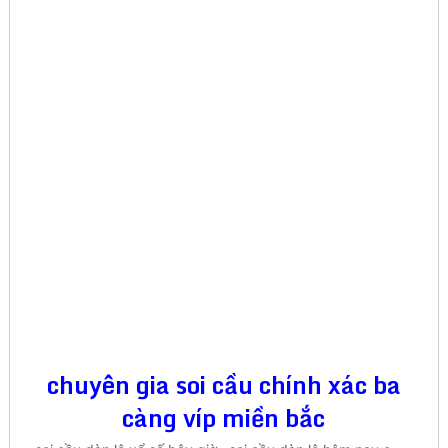
chuyên gia soi cầu chính xác ba
càng víp miền bắc