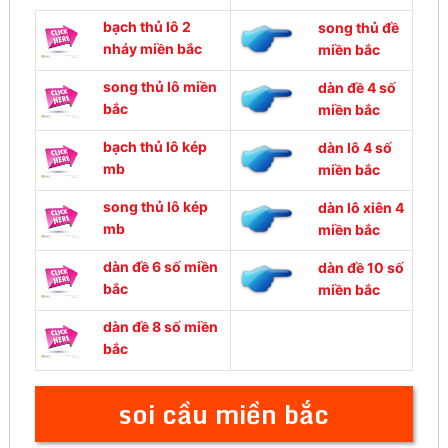
bạch thủ lô 2
song thủ đề
nháy miền bắc
miền bắc
song thủ lô miền
dàn đề 4 số
bắc
miền bắc
bạch thủ lô kép
dàn lô 4 số
mb
miền bắc
song thủ lô kép
dàn lô xiên 4
mb
miền bắc
dàn đề 6 số miền
dàn đề 10 số
bắc
miền bắc
dàn đề 8 số miền
bắc
soi cầu miền bắc