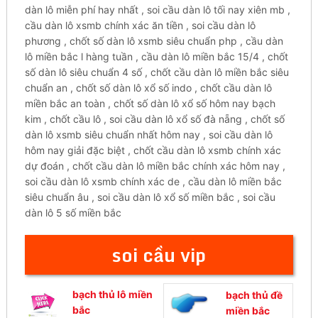
dàn lô miễn phí hay nhất , soi cầu dàn lô tối nay xiên mb ,
cầu dàn lô xsmb chính xác ăn tiền , soi cầu dàn lô
phương , chốt số dàn lô xsmb siêu chuẩn php , cầu dàn
lô miền bắc l hàng tuần , cầu dàn lô miền bắc 15/4 , chốt
số dàn lô siêu chuẩn 4 số , chốt cầu dàn lô miền bắc siêu
chuẩn an , chốt số dàn lô xổ số indo , chốt cầu dàn lô
miền bắc an toàn , chốt số dàn lô xổ số hôm nay bạch
kim , chốt cầu lô , soi cầu dàn lô xổ số đà nẵng , chốt số
dàn lô xsmb siêu chuẩn nhất hôm nay , soi cầu dàn lô
hôm nay giải đặc biệt , chốt cầu dàn lô xsmb chính xác
dự đoán , chốt cầu dàn lô miền bắc chính xác hôm nay ,
soi cầu dàn lô xsmb chính xác de , cầu dàn lô miền bắc
siêu chuẩn âu , soi cầu dàn lô xổ số miền bắc , soi cầu
dàn lô 5 số miền bắc
soi cầu vip
bạch thủ lô miền
bạch thủ đề
bắc
miền bắc