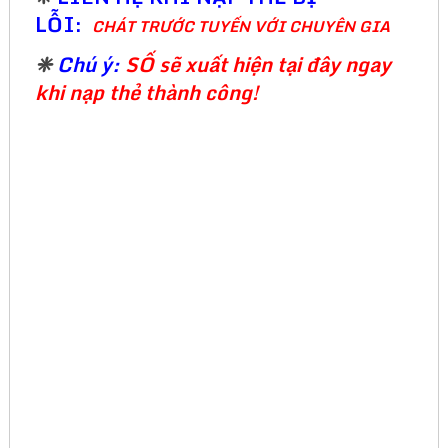
LỖI:
CHÁT TRƯỚC TUYẾN VỚI CHUYÊN GIA
❈
Chú ý:
SỐ sẽ xuất hiện tại đây ngay
khi nạp thẻ thành công
!