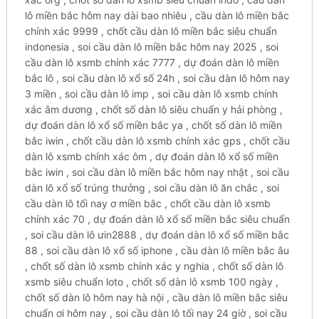
lô miền bắc hôm nay dài bao nhiêu , cầu dàn lô miền bắc
chính xác 9999 , chốt cầu dàn lô miền bắc siêu chuẩn
indonesia , soi cầu dàn lô miền bắc hôm nay 2025 , soi
cầu dàn lô xsmb chính xác 7777 , dự đoán dàn lô miền
bắc lô , soi cầu dàn lô xổ số 24h , soi cầu dàn lô hôm nay
3 miền , soi cầu dàn lô imp , soi cầu dàn lô xsmb chính
xác âm dương , chốt số dàn lô siêu chuẩn y hải phòng ,
dự đoán dàn lô xổ số miền bắc ya , chốt số dàn lô miền
bắc iwin , chốt cầu dàn lô xsmb chính xác gps , chốt cầu
dàn lô xsmb chính xác ôm , dự đoán dàn lô xổ số miền
bắc iwin , soi cầu dàn lô miền bắc hôm nay nhật , soi cầu
dàn lô xổ số trúng thưởng , soi cầu dàn lô ăn chắc , soi
cầu dàn lô tối nay ơ miền bắc , chốt cầu dàn lô xsmb
chính xác 70 , dự đoán dàn lô xổ số miền bắc siêu chuẩn
, soi cầu dàn lô ưin2888 , dự đoán dàn lô xổ số miền bắc
88 , soi cầu dàn lô xổ số iphone , cầu dàn lô miền bắc âu
, chốt số dàn lô xsmb chính xác y nghia , chốt số dàn lô
xsmb siêu chuẩn loto , chốt số dàn lô xsmb 100 ngày ,
chốt số dàn lô hôm nay hà nội , cầu dàn lô miền bắc siêu
chuẩn ơi hôm nay , soi cầu dàn lô tối nay 24 giờ , soi cầu