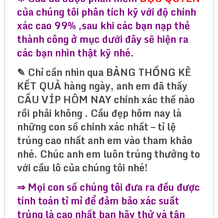
của chúng tôi phân tích kỹ với độ chính
xác cao 99% ,sau khi các bạn nạp thẻ
thành công ở mục dưới đây sẽ hiện ra
các bạn nhìn thật kỹ nhé.
✎ Chỉ cần nhìn qua BẢNG THỐNG KÊ
KẾT QUẢ hàng ngày, anh em đã thấy
CẦU VÍP HÔM NAY chính xác thế nào
rồi phải không . Cầu đẹp hôm nay là
những con số chính xác nhất – tỉ lệ
trúng cao nhất anh em vào tham khảo
nhé. Chúc anh em luôn trúng thưởng to
với cầu lô của chúng tôi nhé!
⇒ Mọi con số chúng tôi đưa ra đều được
tính toán tỉ mỉ để đảm bảo xác suất
trúng là cao nhất bạn hãy thử và tận