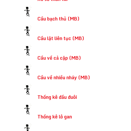
Cầu bạch thủ (MB)
Cầu lật liên tục (MB)
Cầu về cả cặp (MB)
Cầu về nhiều nháy (MB)
Thống kê đầu đuôi
Thống kê lô gan