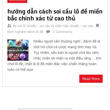
hướng dẫn cách soi cầu lô đề miền
bắc chính xác từ cao thủ
By
soi lô chuẩn - soi cầu lô miền bắc chuẩn - soi cau
Kinh nghiệm đánh lô đề
2 Comments
Nhiều người vẫn thường nghĩ : đánh đề là
một trò chơi cá cược mang tính may rủi.
Tuy nhiên, nếu bạn là người chơi lâu năm
chắc chắn sẽ nhận ra một điều rằng : . Khi
chơi lô đề, nhất là lô đề miền Bắc việc chiến thắng hoàn
toàn có thể dựa
Read More