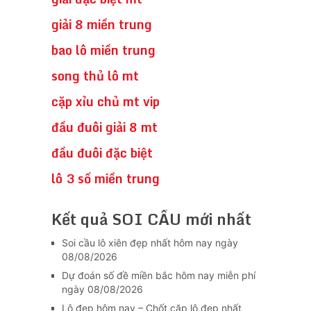
giải 8 miền trung
bao lô miền trung
song thủ lô mt
cặp xỉu chủ mt vip
đầu đuôi giải 8 mt
đầu đuôi đặc biệt
lô 3 số miền trung
Kết quả SOI CẦU mới nhất
Soi cầu lô xiên đẹp nhất hôm nay ngày
08/08/2026
Dự đoán số đề miền bắc hôm nay miễn phí
ngày 08/08/2026
Lô đẹp hôm nay – Chốt cặp lô đẹp nhất