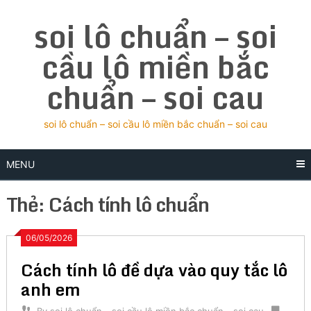
Skip
soi lô chuẩn – soi
to
content
cầu lô miền bắc
chuẩn – soi cau
soi lô chuẩn – soi cầu lô miền bắc chuẩn – soi cau
MENU
Thẻ:
Cách tính lô chuẩn
06/05/2026
Cách tính lô đề dựa vào quy tắc lô
anh em