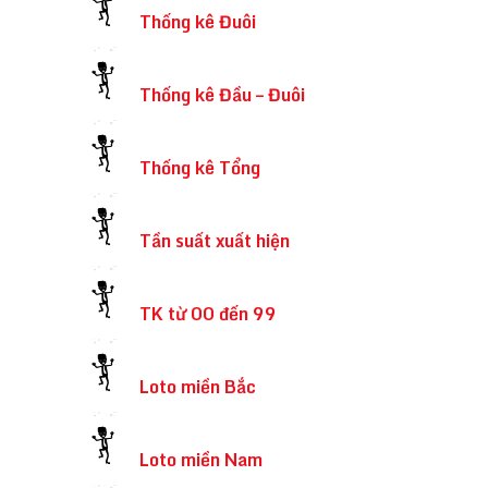
Thống kê Đuôi
Thống kê Đầu – Đuôi
Thống kê Tổng
Tần suất xuất hiện
TK từ 00 đến 99
Loto miền Bắc
Loto miền Nam