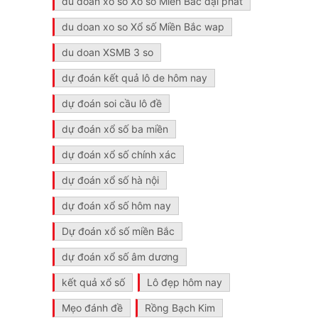
du doan xo so Xổ số Miền Bắc dại phát
du doan xo so Xổ số Miền Bắc wap
du doan XSMB 3 so
dự đoán kết quả lô de hôm nay
dự đoán soi cầu lô đề
dự đoán xổ số ba miền
dự đoán xổ số chính xác
dự đoán xổ số hà nội
dự đoán xổ số hôm nay
Dự đoán xổ số miền Bắc
dự đoán xổ số âm dương
kết quả xổ số
Lô đẹp hôm nay
Mẹo đánh đề
Rồng Bạch Kim