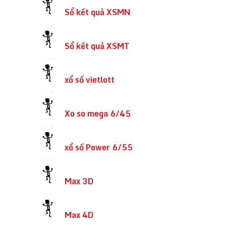
Sổ kết quả XSMN
Sổ kết quả XSMT
xổ số vietlott
Xo so mega 6/45
xổ số Power 6/55
Max 3D
Max 4D