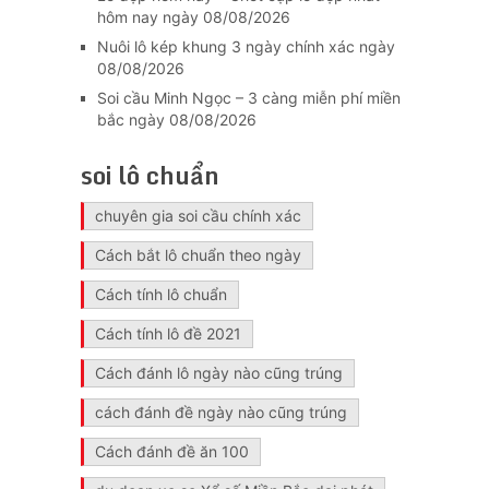
hôm nay ngày 08/08/2026
Nuôi lô kép khung 3 ngày chính xác ngày
08/08/2026
Soi cầu Minh Ngọc – 3 càng miễn phí miền
bắc ngày 08/08/2026
soi lô chuẩn
chuyên gia soi cầu chính xác
Cách bắt lô chuẩn theo ngày
Cách tính lô chuẩn
Cách tính lô đề 2021
Cách đánh lô ngày nào cũng trúng
cách đánh đề ngày nào cũng trúng
Cách đánh đề ăn 100