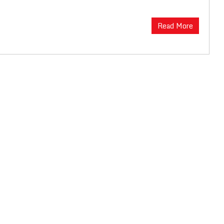
Read More