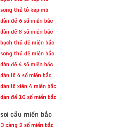
song thủ lô kép mb
dàn đề 6 số miền bắc
dàn đề 8 số miền bắc
bạch thủ đề miền bắc
song thủ đề miền bắc
dàn đề 4 số miền bắc
dàn lô 4 số miền bắc
dàn lô xiên 4 miền bắc
dàn đề 10 số miền bắc
soi cầu miền bắc
3 càng 2 số miền bắc