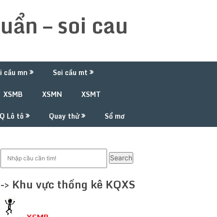
huẩn – soi cau
i cầu mn
Soi cầu mt
XSMB
XSMN
XSMT
Q Lô tô
Quay thử
Sổ mơ
Search
-> Khu vực thống kê KQXS