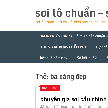
Skip
soi lô chuẩn –
to
content
soi lô chuẩn – soi cầu lô miền bắc chuẩn – soi
soi lô chuẩn – soi cầu lô miền bắc chuẩn –
THỐNG KÊ KQXS MIỄN PHÍ
Dự đoán
kết quả hôm nay
Sổ kết quả
Thẻ:
ba càng đẹp
05/06/2026
chuyên gia soi cầu chính
By
soi lô chuẩn - soi cầu lô miền bắc chu