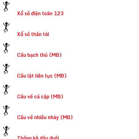
Xổ số điện toán 123
Xổ số thần tài
Cầu bạch thủ (MB)
Cầu lật liên tục (MB)
Cầu về cả cặp (MB)
Cầu về nhiều nháy (MB)
Thống kê đầu đuôi