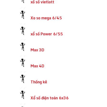
xổ số vietlott
Xo so mega 6/45
xổ số Power 6/55
Max 3D
Max 4D
Thống kê
Xổ số điện toán 6x36