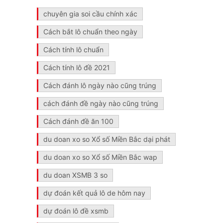
chuyên gia soi cầu chính xác
Cách bắt lô chuẩn theo ngày
Cách tính lô chuẩn
Cách tính lô đề 2021
Cách đánh lô ngày nào cũng trúng
cách đánh đề ngày nào cũng trúng
Cách đánh đề ăn 100
du doan xo so Xổ số Miền Bắc dại phát
du doan xo so Xổ số Miền Bắc wap
du doan XSMB 3 so
dự đoán kết quả lô de hôm nay
dự đoán lô đề xsmb