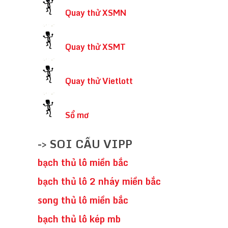
Quay thử XSMN
Quay thử XSMT
Quay thử Vietlott
Sổ mơ
-> SOI CẦU VIPP
bạch thủ lô miền bắc
bạch thủ lô 2 nháy miền bắc
song thủ lô miền bắc
bạch thủ lô kép mb