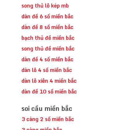
song thủ lô kép mb
dàn đề 6 số miền bắc
dàn đề 8 số miền bắc
bạch thủ đề miền bắc
song thủ đề miền bắc
dàn đề 4 số miền bắc
dàn lô 4 số miền bắc
dàn lô xiên 4 miền bắc
dàn đề 10 số miền bắc
soi cầu miền bắc
3 càng 2 số miền bắc
3 càng miền bắc