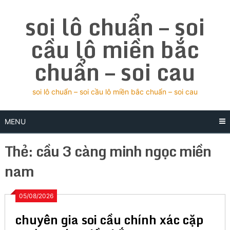
Skip
soi lô chuẩn – soi
to
content
cầu lô miền bắc
chuẩn – soi cau
soi lô chuẩn – soi cầu lô miền bắc chuẩn – soi cau
MENU
Thẻ:
cầu 3 càng minh ngọc miền
nam
05/08/2026
chuyên gia soi cầu chính xác cặp