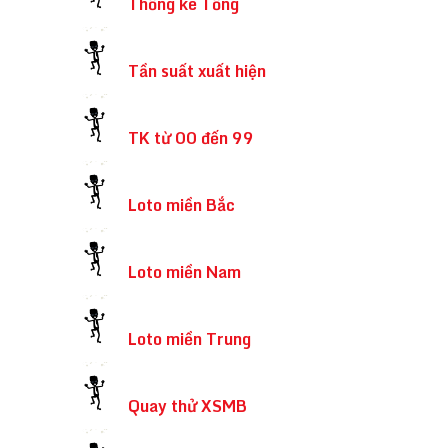
Thống kê Tổng
Tần suất xuất hiện
TK từ 00 đến 99
Loto miền Bắc
Loto miền Nam
Loto miền Trung
Quay thử XSMB