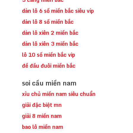
dàn lô 6 số miền bắc siêu víp
dàn lô 8 số miền bắc
dàn lô xiên 2 miền bắc
dàn lô xiên 3 miền bắc
lô 10 số miền bắc vip
đề đầu đuôi miền bắc
soi cầu miền nam
xỉu chủ miền nam siêu chuẩn
giải đặc biệt mn
giải 8 miền nam
bao lô miền nam