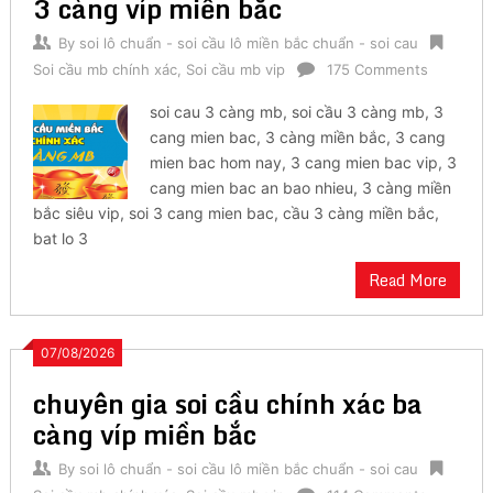
3 càng víp miền bắc
By
soi lô chuẩn - soi cầu lô miền bắc chuẩn - soi cau
Soi cầu mb chính xác
,
Soi cầu mb vip
175 Comments
soi cau 3 càng mb, soi cầu 3 càng mb, 3
cang mien bac, 3 càng miền bắc, 3 cang
mien bac hom nay, 3 cang mien bac vip, 3
cang mien bac an bao nhieu, 3 càng miền
bắc siêu vip, soi 3 cang mien bac, cầu 3 càng miền bắc,
bat lo 3
Read More
07/08/2026
chuyên gia soi cầu chính xác ba
càng víp miền bắc
By
soi lô chuẩn - soi cầu lô miền bắc chuẩn - soi cau