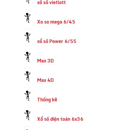
xổ số vietlott
Xo so mega 6/45
xổ số Power 6/55
Max 3D
Max 4D
Thống kê
Xổ số điện toán 6x36