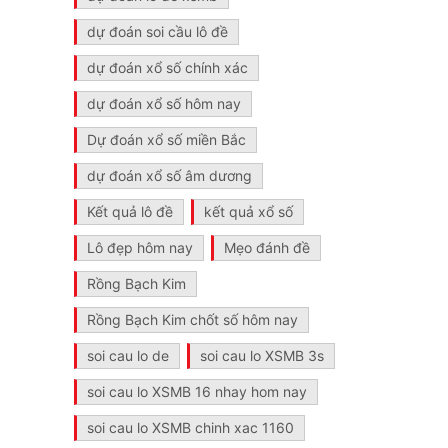
dự đoán soi cầu lô đề
dự đoán xổ số chính xác
dự đoán xổ số hôm nay
Dự đoán xổ số miền Bắc
dự đoán xổ số âm dương
Kết quả lô đề
kết quả xổ số
Lô đẹp hôm nay
Mẹo đánh đề
Rồng Bạch Kim
Rồng Bạch Kim chốt số hôm nay
soi cau lo de
soi cau lo XSMB 3s
soi cau lo XSMB 16 nhay hom nay
soi cau lo XSMB chinh xac 1160