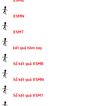
XSMB
XSMN
XSMT
kết quả hôm nay
Sổ kết quả XSMB
Sổ kết quả XSMN
Sổ kết quả XSMT