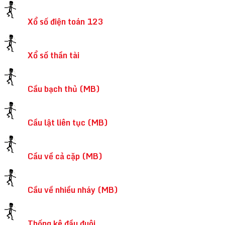
Xổ số điện toán 123
Xổ số thần tài
Cầu bạch thủ (MB)
Cầu lật liên tục (MB)
Cầu về cả cặp (MB)
Cầu về nhiều nháy (MB)
Thống kê đầu đuôi