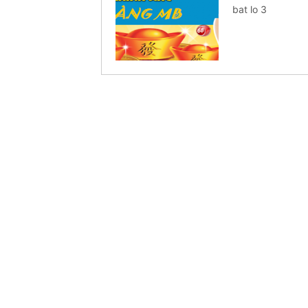
bat lo 3