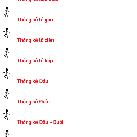
Thống kê lô gan
Thống kê lô xiên
Thống kê lô kép
Thống kê Đầu
Thống kê Đuôi
Thống kê Đầu – Đuôi