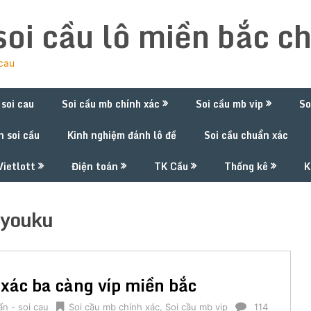
 soi cầu lô miền bắc c
 cau
 soi cau
Soi cầu mb chính xác
Soi cầu mb vip
So
 soi cầu
Kinh nghiệm đánh lô đề
Soi cầu chuẩn xác
Vietlott
Điện toán
TK Cầu
Thống kê
K
p youku
 xác ba càng víp miền bắc
ẩn - soi cau
Soi cầu mb chính xác
,
Soi cầu mb vip
114