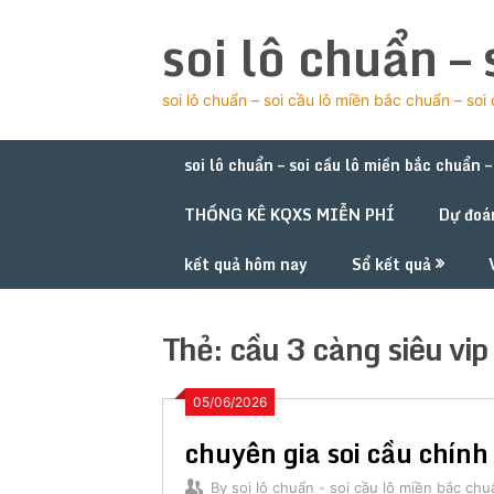
Skip
soi lô chuẩn –
to
content
soi lô chuẩn – soi cầu lô miền bắc chuẩn – soi
soi lô chuẩn – soi cầu lô miền bắc chuẩn –
THỐNG KÊ KQXS MIỄN PHÍ
Dự đoán
kết quả hôm nay
Sổ kết quả
Thẻ:
cầu 3 càng siêu vi
05/06/2026
chuyên gia soi cầu chính
By
soi lô chuẩn - soi cầu lô miền bắc chu