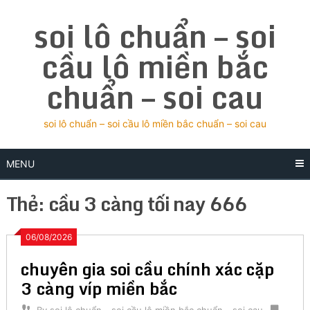
Skip
soi lô chuẩn – soi
to
content
cầu lô miền bắc
chuẩn – soi cau
soi lô chuẩn – soi cầu lô miền bắc chuẩn – soi cau
MENU
Thẻ:
cầu 3 càng tối nay 666
06/08/2026
chuyên gia soi cầu chính xác cặp
3 càng víp miền bắc