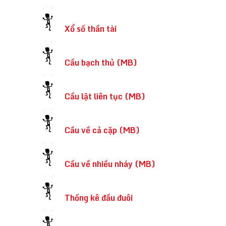
Xổ số thần tài
Cầu bạch thủ (MB)
Cầu lật liên tục (MB)
Cầu về cả cặp (MB)
Cầu về nhiều nháy (MB)
Thống kê đầu đuôi