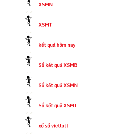
XSMN
XSMT
kết quả hôm nay
Sổ kết quả XSMB
Sổ kết quả XSMN
Sổ kết quả XSMT
xổ số vietlott