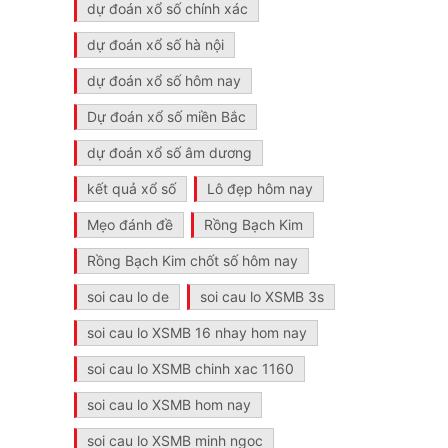
dự đoán xổ số chính xác
dự đoán xổ số hà nội
dự đoán xổ số hôm nay
Dự đoán xổ số miền Bắc
dự đoán xổ số âm dương
kết quả xổ số
Lô đẹp hôm nay
Mẹo đánh đề
Rồng Bạch Kim
Rồng Bạch Kim chốt số hôm nay
soi cau lo de
soi cau lo XSMB 3s
soi cau lo XSMB 16 nhay hom nay
soi cau lo XSMB chinh xac 1160
soi cau lo XSMB hom nay
soi cau lo XSMB minh ngoc