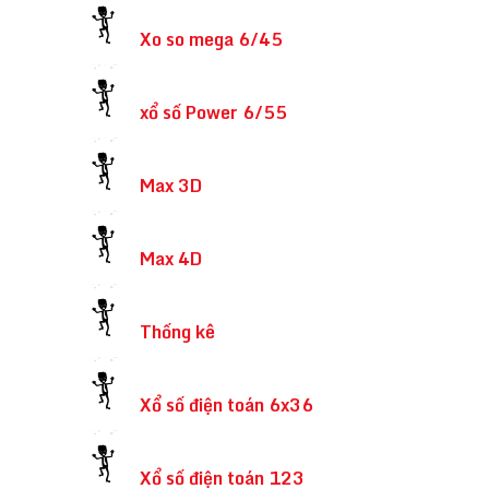
Xo so mega 6/45
xổ số Power 6/55
Max 3D
Max 4D
Thống kê
Xổ số điện toán 6x36
Xổ số điện toán 123