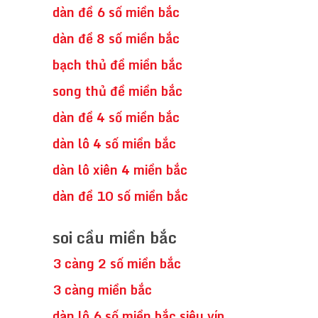
dàn đề 6 số miền bắc
dàn đề 8 số miền bắc
bạch thủ đề miền bắc
song thủ đề miền bắc
dàn đề 4 số miền bắc
dàn lô 4 số miền bắc
dàn lô xiên 4 miền bắc
dàn đề 10 số miền bắc
soi cầu miền bắc
3 càng 2 số miền bắc
3 càng miền bắc
dàn lô 6 số miền bắc siêu víp