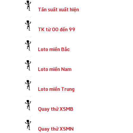
Tần suất xuất hiện
TK từ 00 đến 99
Loto miền Bắc
Loto miền Nam
Loto miền Trung
Quay thử XSMB
Quay thử XSMN