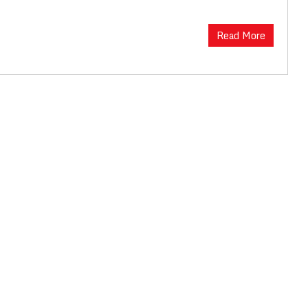
Read More