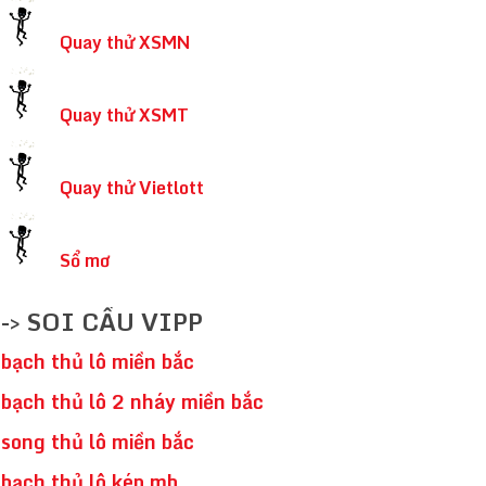
Quay thử XSMN
Quay thử XSMT
Quay thử Vietlott
Sổ mơ
-> SOI CẦU VIPP
bạch thủ lô miền bắc
bạch thủ lô 2 nháy miền bắc
song thủ lô miền bắc
bạch thủ lô kép mb