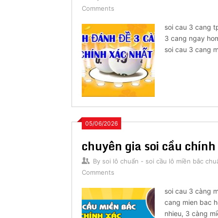
Comments
soi cau 3 cang t
3 cang ngay hom
soi cau 3 cang m
05/06/2026
chuyên gia soi cầu chính
By
soi lô chuẩn - soi cầu lô miền bắc chu
Comments
soi cau 3 càng 
cang mien bac h
nhieu, 3 càng mi