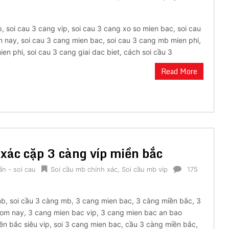
p, soi cau 3 cang vip, soi cau 3 cang xo so mien bac, soi cau
 nay, soi cau 3 cang mien bac, soi cau 3 cang mb mien phi,
ien phi, soi cau 3 cang giai dac biet, cách soi cầu 3
Read More
 xác cặp 3 càng víp miền bắc
ẩn - soi cau
Soi cầu mb chính xác
,
Soi cầu mb vip
175
mb, soi cầu 3 càng mb, 3 cang mien bac, 3 càng miền bắc, 3
om nay, 3 cang mien bac vip, 3 cang mien bac an bao
ền bắc siêu vip, soi 3 cang mien bac, cầu 3 càng miền bắc,