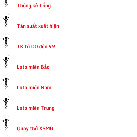
Thống kê Tổng
Tần suất xuất hiện
TK từ 00 đến 99
Loto miền Bắc
Loto miền Nam
Loto miền Trung
Quay thử XSMB