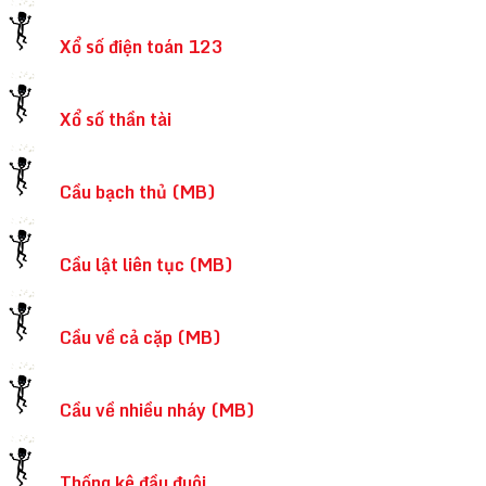
Xổ số điện toán 123
Xổ số thần tài
Cầu bạch thủ (MB)
Cầu lật liên tục (MB)
Cầu về cả cặp (MB)
Cầu về nhiều nháy (MB)
Thống kê đầu đuôi