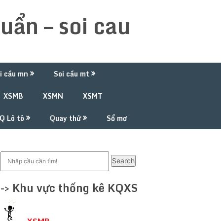
huẩn – soi cau
i cầu mn
Soi cầu mt
XSMB
XSMN
XSMT
Q Lô tô
Quay thử
Sổ mơ
Search
-> Khu vực thống kê KQXS