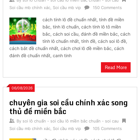
By
soi lô chuẩn - soi cầu lô miền bắc chuẩn - soi cau
Soi cầu mb chính xác
,
Soi cầu mb vip
150 Comments
cách tính lô đề chuẩn nhất, tính đề miền
bắc, tính lô chuẩn, cách tính lô tô miền
bắc, cách soi cầu, đánh đề miền bắc, cách
tính lô chuẩn nhất, tính đề, cách soi lô đề,
cách bắt đề chuẩn nhất, cách chơi lô đề miền bắc, cách
đánh đề chuẩn nhất, canh tinh
Read More
06/08/2026
chuyên gia soi cầu chính xác song
thủ đề miền bắc
By
soi lô chuẩn - soi cầu lô miền bắc chuẩn - soi cau
Soi cầu mb chính xác
,
Soi cầu mb vip
105 Comments