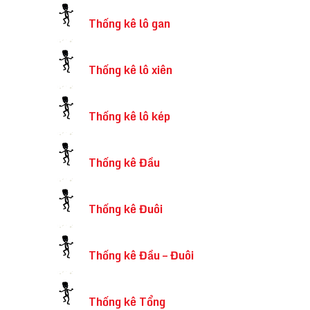
Thống kê lô gan
Thống kê lô xiên
Thống kê lô kép
Thống kê Đầu
Thống kê Đuôi
Thống kê Đầu – Đuôi
Thống kê Tổng