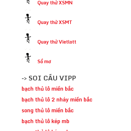
Quay thử XSMN
Quay thử XSMT
Quay thử Vietlott
Sổ mơ
-> SOI CẦU VIPP
bạch thủ lô miền bắc
bạch thủ lô 2 nháy miền bắc
song thủ lô miền bắc
bạch thủ lô kép mb