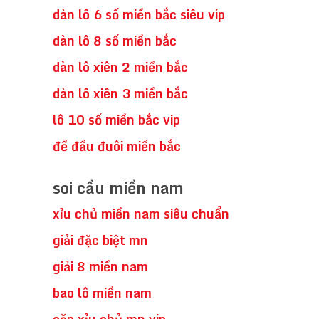
dàn lô 6 số miền bắc siêu víp
dàn lô 8 số miền bắc
dàn lô xiên 2 miền bắc
dàn lô xiên 3 miền bắc
lô 10 số miền bắc vip
đề đầu đuôi miền bắc
soi cầu miền nam
xỉu chủ miền nam siêu chuẩn
giải đặc biệt mn
giải 8 miền nam
bao lô miền nam