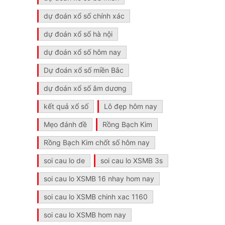
dự đoán xổ số chính xác
dự đoán xổ số hà nội
dự đoán xổ số hôm nay
Dự đoán xổ số miền Bắc
dự đoán xổ số âm dương
kết quả xổ số
Lô đẹp hôm nay
Mẹo đánh đề
Rồng Bạch Kim
Rồng Bạch Kim chốt số hôm nay
soi cau lo de
soi cau lo XSMB 3s
soi cau lo XSMB 16 nhay hom nay
soi cau lo XSMB chinh xac 1160
soi cau lo XSMB hom nay