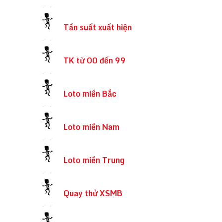
Tần suất xuất hiện
TK từ 00 đến 99
Loto miền Bắc
Loto miền Nam
Loto miền Trung
Quay thử XSMB