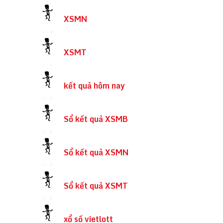
XSMN
XSMT
kết quả hôm nay
Sổ kết quả XSMB
Sổ kết quả XSMN
Sổ kết quả XSMT
xổ số vietlott