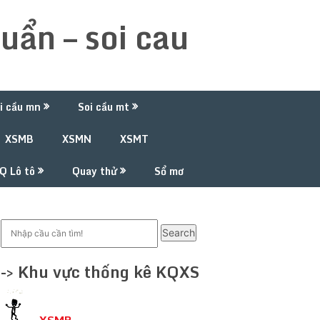
huẩn – soi cau
i cầu mn
Soi cầu mt
XSMB
XSMN
XSMT
Q Lô tô
Quay thử
Sổ mơ
Search
-> Khu vực thống kê KQXS