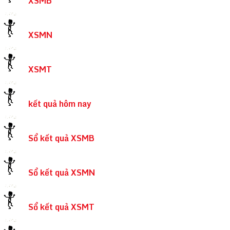
XSMB
XSMN
XSMT
kết quả hôm nay
Sổ kết quả XSMB
Sổ kết quả XSMN
Sổ kết quả XSMT