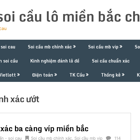
 soi cầu lô miền bắc c
 cau
 soi cau
Soi cầu mb chính xác
Soi cầu mb vip
So
 soi cầu
Kinh nghiệm đánh lô đề
Soi cầu chuẩn xác
Vietlott
Điện toán
TK Cầu
Thống kê
K
nh xác ướt
 xác ba càng víp miền bắc
ẩn - soi cau
Soi cầu mb chính xác
,
Soi cầu mb vip
114