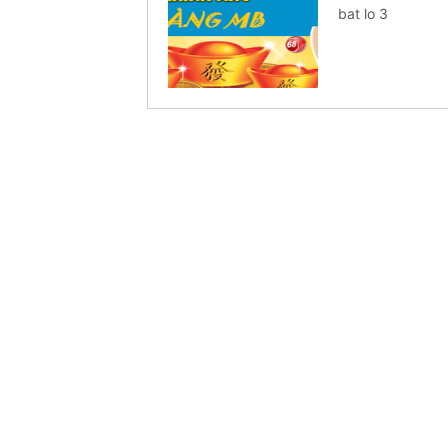
bat lo 3