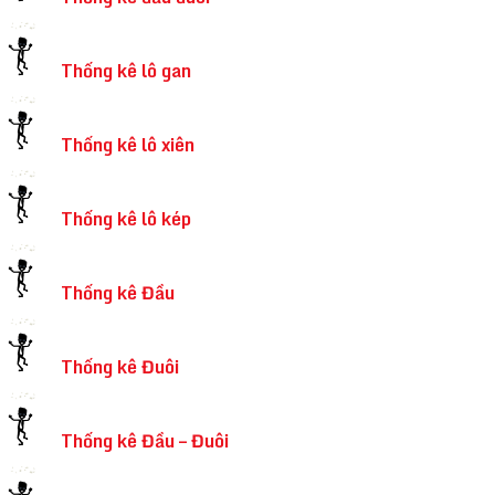
Thống kê lô gan
Thống kê lô xiên
Thống kê lô kép
Thống kê Đầu
Thống kê Đuôi
Thống kê Đầu – Đuôi