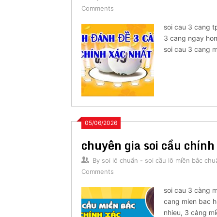
Comments
soi cau 3 cang t
3 cang ngay hom
soi cau 3 cang m
05/06/2026
chuyên gia soi cầu chính
By
soi lô chuẩn - soi cầu lô miền bắc chu
Comments
soi cau 3 càng 
cang mien bac h
nhieu, 3 càng mi