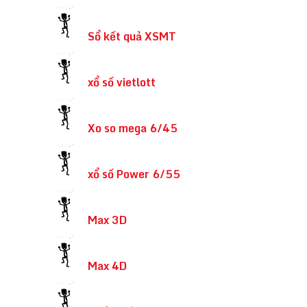
Sổ kết quả XSMT
xổ số vietlott
Xo so mega 6/45
xổ số Power 6/55
Max 3D
Max 4D