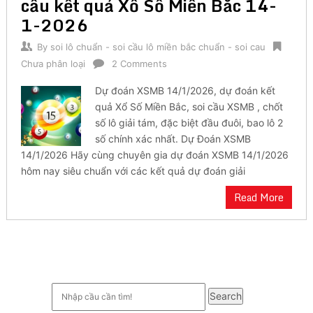
cầu kết quả Xổ Số Miền Bắc 14-
1-2026
By
soi lô chuẩn - soi cầu lô miền bắc chuẩn - soi cau
Chưa phân loại
2 Comments
Dự đoán XSMB 14/1/2026, dự đoán kết
quả Xổ Số Miền Bắc, soi cầu XSMB , chốt
số lô giải tám, đặc biệt đầu đuôi, bao lô 2
số chính xác nhất. Dự Đoán XSMB
14/1/2026 Hãy cùng chuyên gia dự đoán XSMB 14/1/2026
hôm nay siêu chuẩn với các kết quả dự đoán giải
Read More
Search