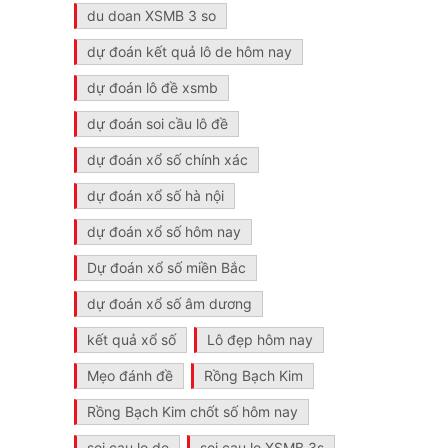
du doan XSMB 3 so
dự đoán kết quả lô de hôm nay
dự đoán lô đề xsmb
dự đoán soi cầu lô đề
dự đoán xổ số chính xác
dự đoán xổ số hà nội
dự đoán xổ số hôm nay
Dự đoán xổ số miền Bắc
dự đoán xổ số âm dương
kết quả xổ số
Lô đẹp hôm nay
Mẹo đánh đề
Rồng Bạch Kim
Rồng Bạch Kim chốt số hôm nay
soi cau lo de
soi cau lo XSMB 3s