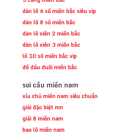
dàn lô 6 số miền bắc siêu víp
dàn lô 8 số miền bắc
dàn lô xiên 2 miền bắc
dàn lô xiên 3 miền bắc
lô 10 số miền bắc vip
đề đầu đuôi miền bắc
soi cầu miền nam
xỉu chủ miền nam siêu chuẩn
giải đặc biệt mn
giải 8 miền nam
bao lô miền nam