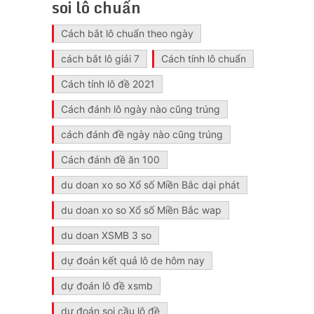
soi lô chuẩn
Cách bắt lô chuẩn theo ngày
cách bắt lô giải 7
Cách tính lô chuẩn
Cách tính lô đề 2021
Cách đánh lô ngày nào cũng trúng
cách đánh đề ngày nào cũng trúng
Cách đánh đề ăn 100
du doan xo so Xổ số Miền Bắc dại phát
du doan xo so Xổ số Miền Bắc wap
du doan XSMB 3 so
dự đoán kết quả lô de hôm nay
dự đoán lô đề xsmb
dự đoán soi cầu lô đề