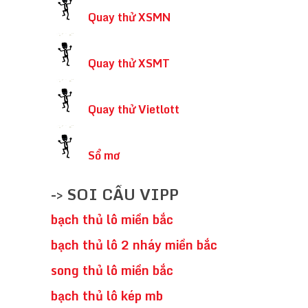
Quay thử XSMN
Quay thử XSMT
Quay thử Vietlott
Sổ mơ
-> SOI CẦU VIPP
bạch thủ lô miền bắc
bạch thủ lô 2 nháy miền bắc
song thủ lô miền bắc
bạch thủ lô kép mb