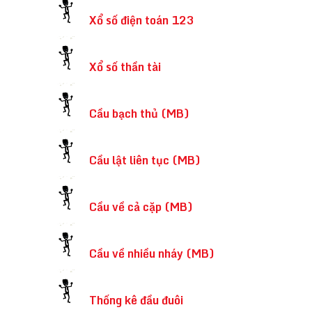
Xổ số điện toán 123
Xổ số thần tài
Cầu bạch thủ (MB)
Cầu lật liên tục (MB)
Cầu về cả cặp (MB)
Cầu về nhiều nháy (MB)
Thống kê đầu đuôi