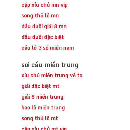
cặp xỉu chủ mn vip
song thủ lô mn
đầu đuôi giải 8 mn
đầu đuôi đặc biệt
cầu lô 3 số miền nam
soi cầu miền trung
xỉu chủ miền trung về to
giải đặc biệt mt
giải 8 miền trung
bao lô miền trung
song thủ lô mt
cặp xỉu chủ mt vip