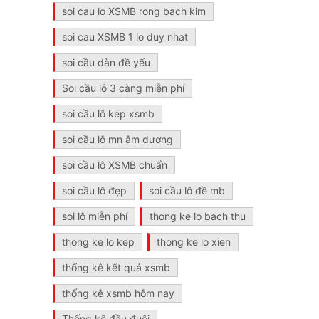
soi cau lo XSMB rong bach kim
soi cau XSMB 1 lo duy nhat
soi cầu dàn đề yếu
Soi cầu lô 3 càng miễn phí
soi cầu lô kép xsmb
soi cầu lô mn âm dương
soi cầu lô XSMB chuẩn
soi cầu lô đẹp
soi cầu lô đề mb
soi lô miễn phí
thong ke lo bach thu
thong ke lo kep
thong ke lo xien
thống kê kết quả xsmb
thống kê xsmb hôm nay
Thống kê đầu đuôi