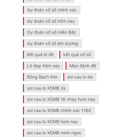
dự đoán xổ số chính xác
dự đoán xổ số hôm nay
Dự đoán xổ số miền Bắc
dự đoán xổ số âm dương
Kết quả lô đề
kết quả xổ số
Lô đẹp hôm nay
Mẹo đánh đề
Rồng Bạch Kim
soi cau lo de
soi cau lo XSMB 3s
soi cau lo XSMB 16 nhay hom nay
soi cau lo XSMB chinh xac 1160
soi cau lo XSMB hom nay
soi cau lo XSMB minh ngoc