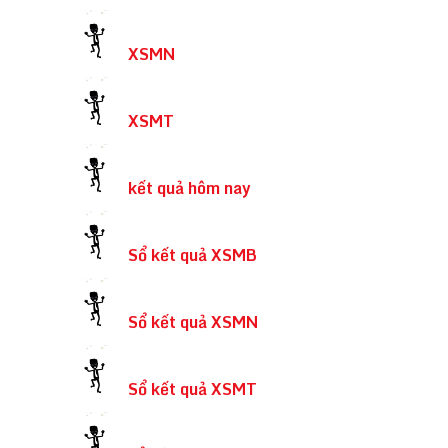
XSMN
XSMT
kết quả hôm nay
Sổ kết quả XSMB
Sổ kết quả XSMN
Sổ kết quả XSMT