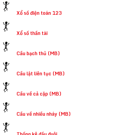
Xổ số điện toán 123
Xổ số thần tài
Cầu bạch thủ (MB)
Cầu lật liên tục (MB)
Cầu về cả cặp (MB)
Cầu về nhiều nháy (MB)
Thống kê đầu đuôi