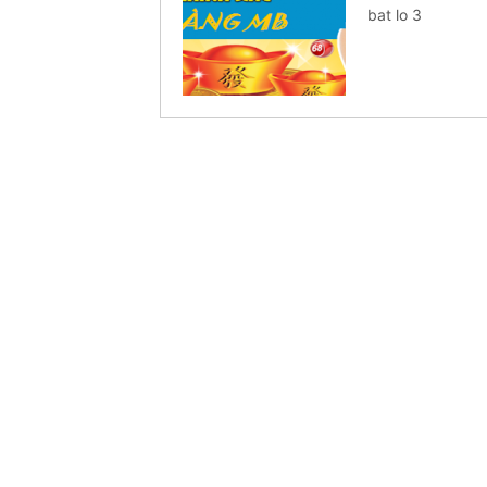
bat lo 3