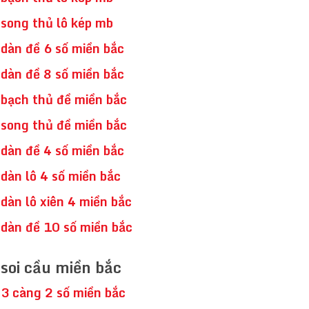
song thủ lô kép mb
dàn đề 6 số miền bắc
dàn đề 8 số miền bắc
bạch thủ đề miền bắc
song thủ đề miền bắc
dàn đề 4 số miền bắc
dàn lô 4 số miền bắc
dàn lô xiên 4 miền bắc
dàn đề 10 số miền bắc
soi cầu miền bắc
3 càng 2 số miền bắc