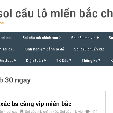
 soi cầu lô miền bắc c
 cau
 soi cau
Soi cầu mb chính xác
Soi cầu mb vip
So
 soi cầu
Kinh nghiệm đánh lô đề
Soi cầu chuẩn xác
Vietlott
Điện toán
TK Cầu
Thống kê
K
mb 30 ngay
 xác ba càng víp miền bắc
ẩn - soi cau
Soi cầu mb chính xác
,
Soi cầu mb vip
114