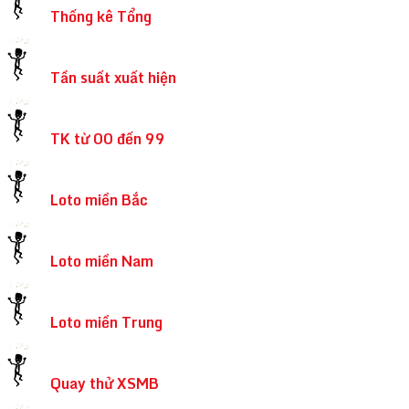
Thống kê Tổng
Tần suất xuất hiện
TK từ 00 đến 99
Loto miền Bắc
Loto miền Nam
Loto miền Trung
Quay thử XSMB