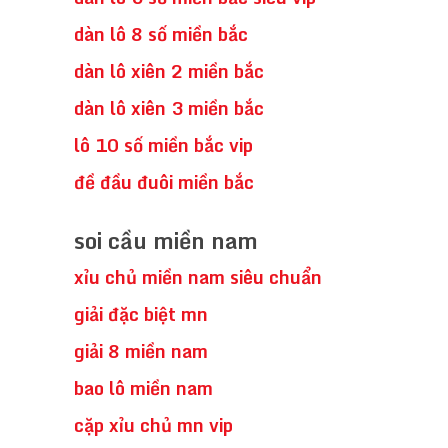
dàn lô 8 số miền bắc
dàn lô xiên 2 miền bắc
dàn lô xiên 3 miền bắc
lô 10 số miền bắc vip
đề đầu đuôi miền bắc
soi cầu miền nam
xỉu chủ miền nam siêu chuẩn
giải đặc biệt mn
giải 8 miền nam
bao lô miền nam
cặp xỉu chủ mn vip