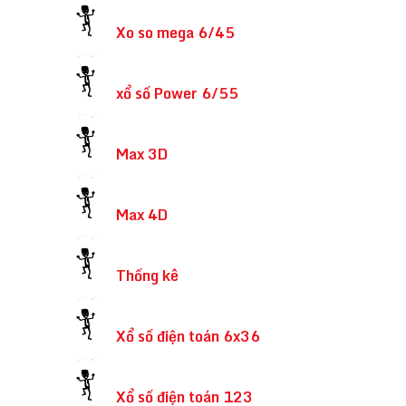
Xo so mega 6/45
xổ số Power 6/55
Max 3D
Max 4D
Thống kê
Xổ số điện toán 6x36
Xổ số điện toán 123