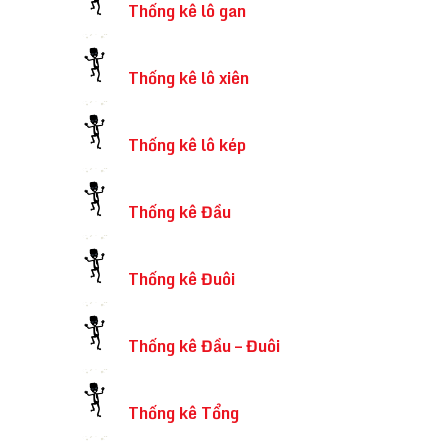
Thống kê lô gan
Thống kê lô xiên
Thống kê lô kép
Thống kê Đầu
Thống kê Đuôi
Thống kê Đầu – Đuôi
Thống kê Tổng