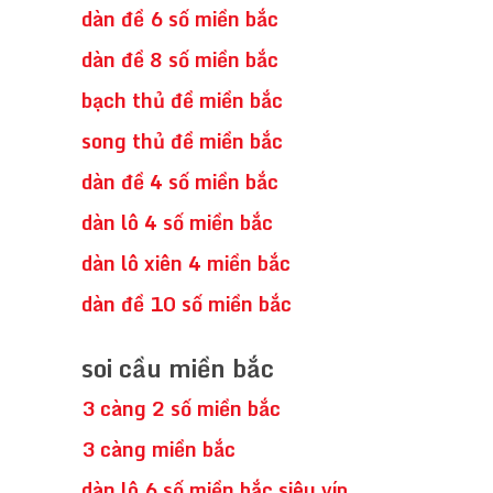
dàn đề 6 số miền bắc
dàn đề 8 số miền bắc
bạch thủ đề miền bắc
song thủ đề miền bắc
dàn đề 4 số miền bắc
dàn lô 4 số miền bắc
dàn lô xiên 4 miền bắc
dàn đề 10 số miền bắc
soi cầu miền bắc
3 càng 2 số miền bắc
3 càng miền bắc
dàn lô 6 số miền bắc siêu víp