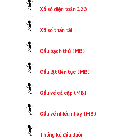
Xổ số điện toán 123
Xổ số thần tài
Cầu bạch thủ (MB)
Cầu lật liên tục (MB)
Cầu về cả cặp (MB)
Cầu về nhiều nháy (MB)
Thống kê đầu đuôi