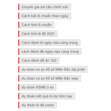
chuyên gia soi cầu chính xác
Cách bắt lô chuẩn theo ngày
Cách tính lô chuẩn
Cách tính lô đề 2021
Cách đánh lô ngày nào cũng trúng
cách đánh đề ngày nào cũng trúng
Cách đánh đề ăn 100
du doan xo so Xổ số Miền Bắc dại phát
du doan xo so Xổ số Miền Bắc wap
du doan XSMB 3 so
dự đoán kết quả lô de hôm nay
dự đoán lô đề xsmb