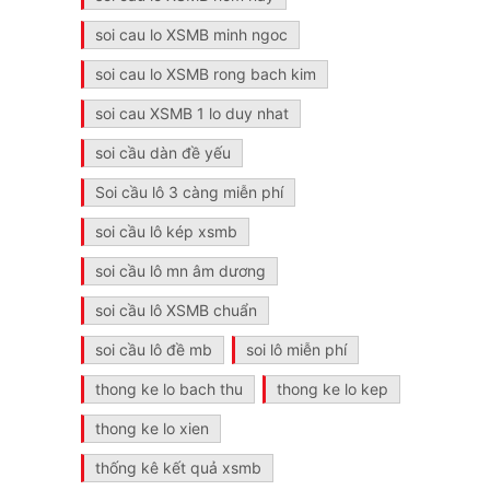
soi cau lo XSMB minh ngoc
soi cau lo XSMB rong bach kim
soi cau XSMB 1 lo duy nhat
soi cầu dàn đề yếu
Soi cầu lô 3 càng miễn phí
soi cầu lô kép xsmb
soi cầu lô mn âm dương
soi cầu lô XSMB chuẩn
soi cầu lô đề mb
soi lô miễn phí
thong ke lo bach thu
thong ke lo kep
thong ke lo xien
thống kê kết quả xsmb