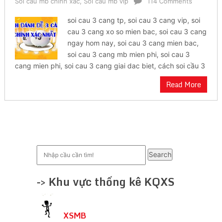
Soi cầu mb chính xác
,
Soi cầu mb vip
114 Comments
soi cau 3 cang tp, soi cau 3 cang vip, soi
cau 3 cang xo so mien bac, soi cau 3 cang
ngay hom nay, soi cau 3 cang mien bac,
soi cau 3 cang mb mien phi, soi cau 3
cang mien phi, soi cau 3 cang giai dac biet, cách soi cầu 3
Read More
Search
-> Khu vực thống kê KQXS
XSMB