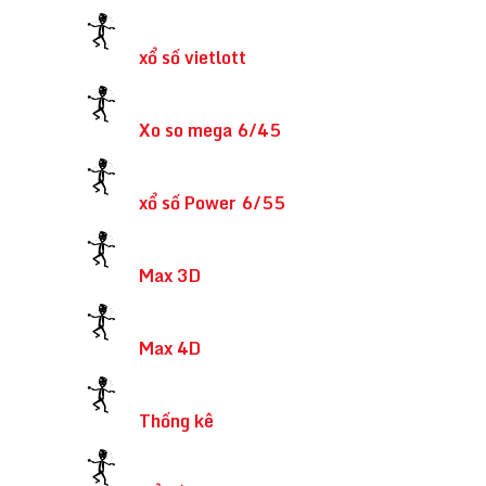
xổ số vietlott
Xo so mega 6/45
xổ số Power 6/55
Max 3D
Max 4D
Thống kê