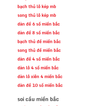
bạch thủ lô kép mb
song thủ lô kép mb
dàn đề 6 số miền bắc
dàn đề 8 số miền bắc
bạch thủ đề miền bắc
song thủ đề miền bắc
dàn đề 4 số miền bắc
dàn lô 4 số miền bắc
dàn lô xiên 4 miền bắc
dàn đề 10 số miền bắc
soi cầu miền bắc