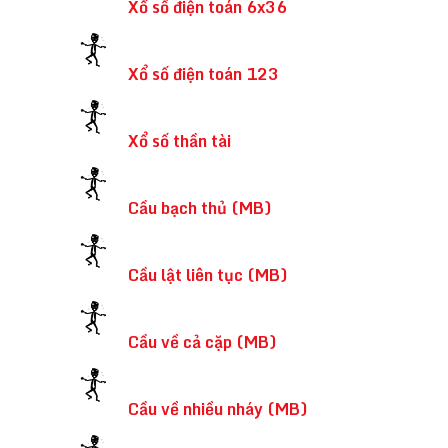
Xổ số điện toán 6x36
Xổ số điện toán 123
Xổ số thần tài
Cầu bạch thủ (MB)
Cầu lật liên tục (MB)
Cầu về cả cặp (MB)
Cầu về nhiều nháy (MB)