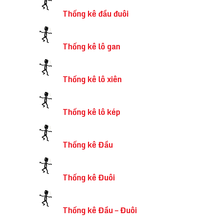
Thống kê đầu đuôi
Thống kê lô gan
Thống kê lô xiên
Thống kê lô kép
Thống kê Đầu
Thống kê Đuôi
Thống kê Đầu – Đuôi