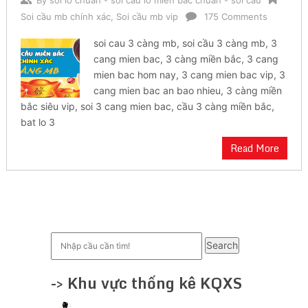
By
soi lô chuẩn - soi cầu lô miền bắc chuẩn - soi cau
Soi cầu mb chính xác
,
Soi cầu mb vip
175 Comments
soi cau 3 càng mb, soi cầu 3 càng mb, 3
cang mien bac, 3 càng miền bắc, 3 cang
mien bac hom nay, 3 cang mien bac vip, 3
cang mien bac an bao nhieu, 3 càng miền
bắc siêu vip, soi 3 cang mien bac, cầu 3 càng miền bắc,
bat lo 3
Read More
Search
-> Khu vực thống kê KQXS