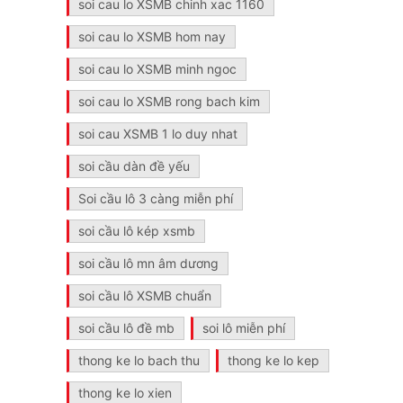
soi cau lo XSMB chinh xac 1160
soi cau lo XSMB hom nay
soi cau lo XSMB minh ngoc
soi cau lo XSMB rong bach kim
soi cau XSMB 1 lo duy nhat
soi cầu dàn đề yếu
Soi cầu lô 3 càng miễn phí
soi cầu lô kép xsmb
soi cầu lô mn âm dương
soi cầu lô XSMB chuẩn
soi cầu lô đề mb
soi lô miễn phí
thong ke lo bach thu
thong ke lo kep
thong ke lo xien