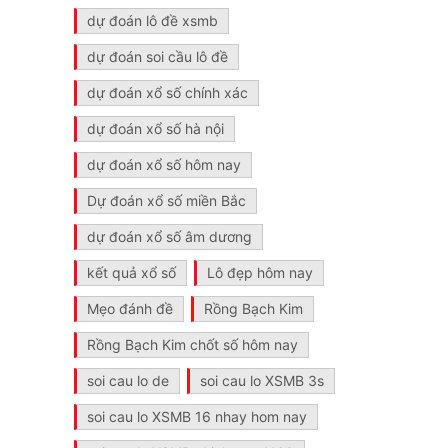
dự đoán lô đề xsmb
dự đoán soi cầu lô đề
dự đoán xổ số chính xác
dự đoán xổ số hà nội
dự đoán xổ số hôm nay
Dự đoán xổ số miền Bắc
dự đoán xổ số âm dương
kết quả xổ số
Lô đẹp hôm nay
Mẹo đánh đề
Rồng Bạch Kim
Rồng Bạch Kim chốt số hôm nay
soi cau lo de
soi cau lo XSMB 3s
soi cau lo XSMB 16 nhay hom nay