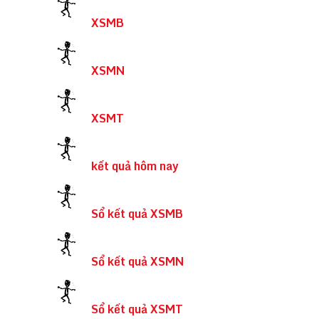
XSMB
XSMN
XSMT
kết quả hôm nay
Sổ kết quả XSMB
Sổ kết quả XSMN
Sổ kết quả XSMT