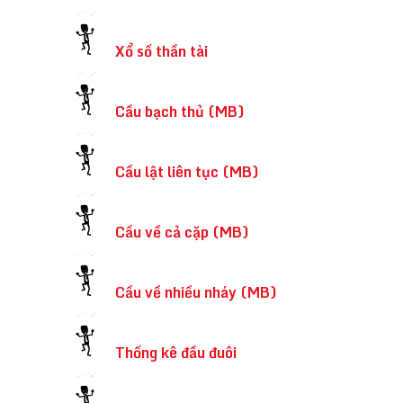
Xổ số thần tài
Cầu bạch thủ (MB)
Cầu lật liên tục (MB)
Cầu về cả cặp (MB)
Cầu về nhiều nháy (MB)
Thống kê đầu đuôi