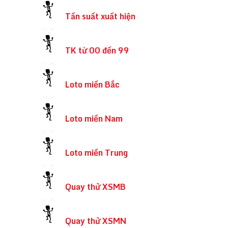
Tần suất xuất hiện
TK từ 00 đến 99
Loto miền Bắc
Loto miền Nam
Loto miền Trung
Quay thử XSMB
Quay thử XSMN