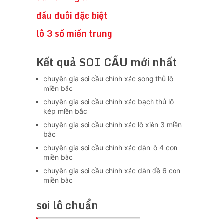
đầu đuôi đặc biệt
lô 3 số miền trung
Kết quả SOI CẦU mới nhất
chuyên gia soi cầu chính xác song thủ lô
miền bắc
chuyên gia soi cầu chính xác bạch thủ lô
kép miền bắc
chuyên gia soi cầu chính xác lô xiên 3 miền
bắc
chuyên gia soi cầu chính xác dàn lô 4 con
miền bắc
chuyên gia soi cầu chính xác dàn đề 6 con
miền bắc
soi lô chuẩn