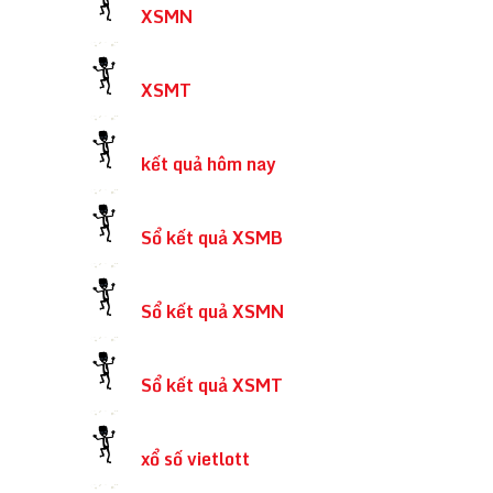
XSMN
XSMT
kết quả hôm nay
Sổ kết quả XSMB
Sổ kết quả XSMN
Sổ kết quả XSMT
xổ số vietlott