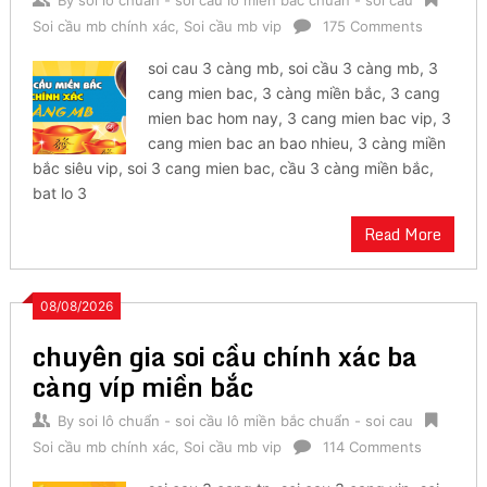
By
soi lô chuẩn - soi cầu lô miền bắc chuẩn - soi cau
Soi cầu mb chính xác
,
Soi cầu mb vip
175 Comments
soi cau 3 càng mb, soi cầu 3 càng mb, 3
cang mien bac, 3 càng miền bắc, 3 cang
mien bac hom nay, 3 cang mien bac vip, 3
cang mien bac an bao nhieu, 3 càng miền
bắc siêu vip, soi 3 cang mien bac, cầu 3 càng miền bắc,
bat lo 3
Read More
08/08/2026
chuyên gia soi cầu chính xác ba
càng víp miền bắc
By
soi lô chuẩn - soi cầu lô miền bắc chuẩn - soi cau
Soi cầu mb chính xác
,
Soi cầu mb vip
114 Comments