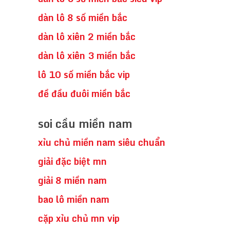
dàn lô 8 số miền bắc
dàn lô xiên 2 miền bắc
dàn lô xiên 3 miền bắc
lô 10 số miền bắc vip
đề đầu đuôi miền bắc
soi cầu miền nam
xỉu chủ miền nam siêu chuẩn
giải đặc biệt mn
giải 8 miền nam
bao lô miền nam
cặp xỉu chủ mn vip