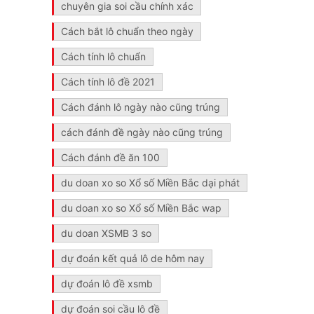
chuyên gia soi cầu chính xác
Cách bắt lô chuẩn theo ngày
Cách tính lô chuẩn
Cách tính lô đề 2021
Cách đánh lô ngày nào cũng trúng
cách đánh đề ngày nào cũng trúng
Cách đánh đề ăn 100
du doan xo so Xổ số Miền Bắc dại phát
du doan xo so Xổ số Miền Bắc wap
du doan XSMB 3 so
dự đoán kết quả lô de hôm nay
dự đoán lô đề xsmb
dự đoán soi cầu lô đề