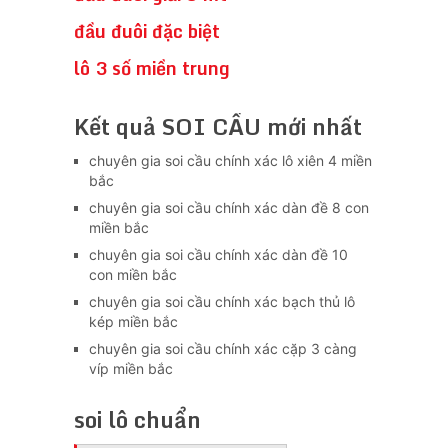
đầu đuôi đặc biệt
lô 3 số miền trung
Kết quả SOI CẦU mới nhất
chuyên gia soi cầu chính xác lô xiên 4 miền
bắc
chuyên gia soi cầu chính xác dàn đề 8 con
miền bắc
chuyên gia soi cầu chính xác dàn đề 10
con miền bắc
chuyên gia soi cầu chính xác bạch thủ lô
kép miền bắc
chuyên gia soi cầu chính xác cặp 3 càng
víp miền bắc
soi lô chuẩn