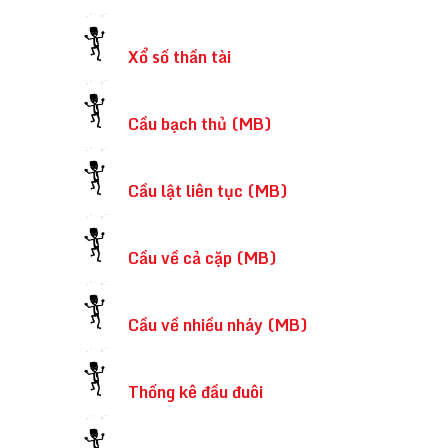
Xổ số thần tài
Cầu bạch thủ (MB)
Cầu lật liên tục (MB)
Cầu về cả cặp (MB)
Cầu về nhiều nháy (MB)
Thống kê đầu đuôi