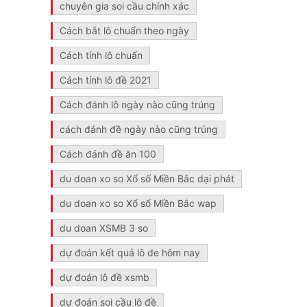
chuyên gia soi cầu chính xác
Cách bắt lô chuẩn theo ngày
Cách tính lô chuẩn
Cách tính lô đề 2021
Cách đánh lô ngày nào cũng trúng
cách đánh đề ngày nào cũng trúng
Cách đánh đề ăn 100
du doan xo so Xổ số Miền Bắc dại phát
du doan xo so Xổ số Miền Bắc wap
du doan XSMB 3 so
dự đoán kết quả lô de hôm nay
dự đoán lô đề xsmb
dự đoán soi cầu lô đề