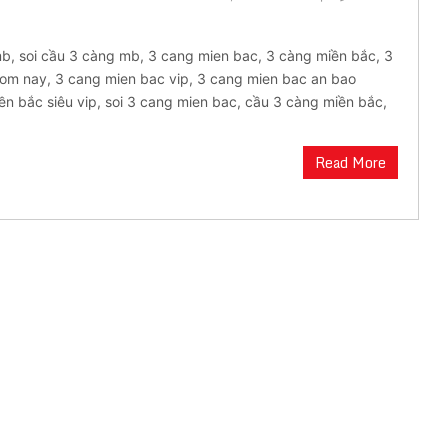
mb, soi cầu 3 càng mb, 3 cang mien bac, 3 càng miền bắc, 3
om nay, 3 cang mien bac vip, 3 cang mien bac an bao
ền bắc siêu vip, soi 3 cang mien bac, cầu 3 càng miền bắc,
Read More