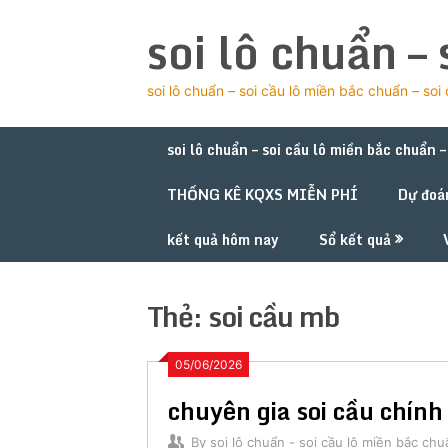
Skip
soi lô chuẩn –
to
content
soi lô chuẩn – soi cầu lô miền bắc chuẩn – soi
soi lô chuẩn – soi cầu lô miền bắc chuẩn –
THỐNG KÊ KQXS MIỄN PHÍ
Dự đoán
kết quả hôm nay
Sổ kết quả
Thẻ:
soi cầu mb
05/06/2026
chuyên gia soi cầu chính
By
soi lô chuẩn - soi cầu lô miền bắc chu