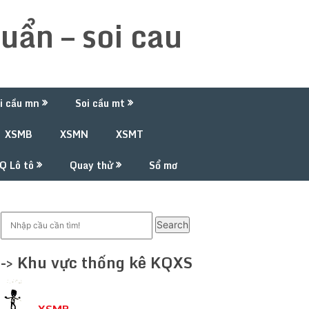
huẩn – soi cau
i cầu mn
Soi cầu mt
XSMB
XSMN
XSMT
Q Lô tô
Quay thử
Sổ mơ
Search
-> Khu vực thống kê KQXS