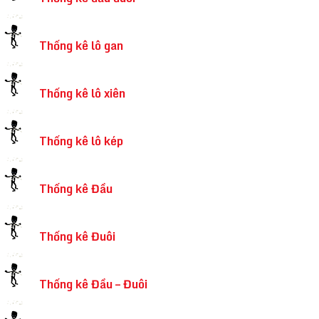
Thống kê lô gan
Thống kê lô xiên
Thống kê lô kép
Thống kê Đầu
Thống kê Đuôi
Thống kê Đầu – Đuôi