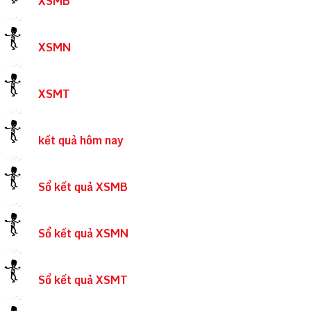
XSMB
XSMN
XSMT
kết quả hôm nay
Sổ kết quả XSMB
Sổ kết quả XSMN
Sổ kết quả XSMT