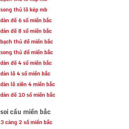
song thủ lô kép mb
dàn đề 6 số miền bắc
dàn đề 8 số miền bắc
bạch thủ đề miền bắc
song thủ đề miền bắc
dàn đề 4 số miền bắc
dàn lô 4 số miền bắc
dàn lô xiên 4 miền bắc
dàn đề 10 số miền bắc
soi cầu miền bắc
3 càng 2 số miền bắc