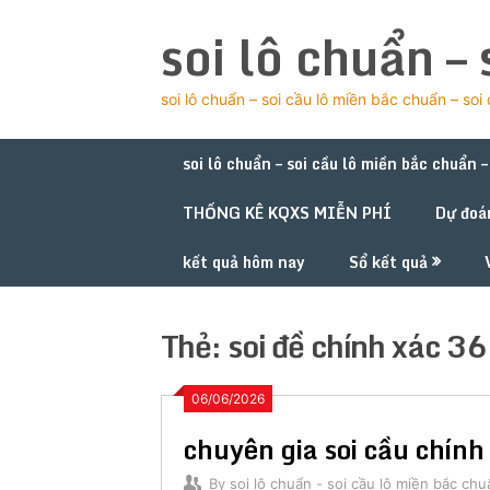
Skip
soi lô chuẩn –
to
content
soi lô chuẩn – soi cầu lô miền bắc chuẩn – soi
soi lô chuẩn – soi cầu lô miền bắc chuẩn –
THỐNG KÊ KQXS MIỄN PHÍ
Dự đoán
kết quả hôm nay
Sổ kết quả
Thẻ:
soi đề chính xác 36
06/06/2026
chuyên gia soi cầu chính
By
soi lô chuẩn - soi cầu lô miền bắc chu