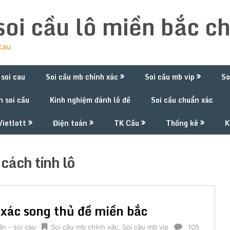
 soi cầu lô miền bắc c
 cau
 soi cau
Soi cầu mb chính xác
Soi cầu mb vip
So
 soi cầu
Kinh nghiệm đánh lô đề
Soi cầu chuẩn xác
Vietlott
Điện toán
TK Cầu
Thống kê
K
 cách tính lô
 xác song thủ đề miền bắc
ẩn - soi cau
Soi cầu mb chính xác
,
Soi cầu mb vip
105