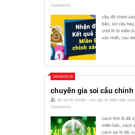
Comments
cầu đề chính xác
bắc, soi cầu hay
chơi lô tô miền b
xác nhất, cau de
06/06/2026
chuyên gia soi cầu chính
By
soi lô chuẩn - soi cầu lô miền bắc chu
Comments
cách tính lô đề c
miền bắc, cách s
cách soi lô đề, 