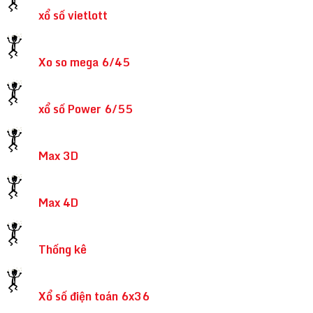
xổ số vietlott
Xo so mega 6/45
xổ số Power 6/55
Max 3D
Max 4D
Thống kê
Xổ số điện toán 6x36