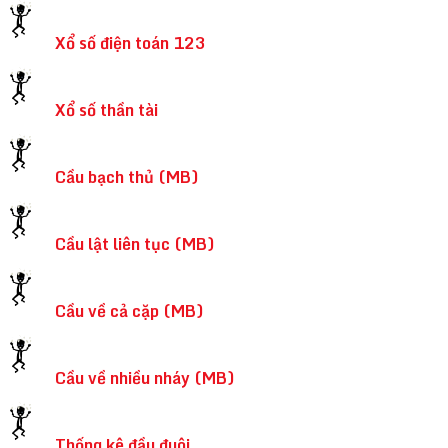
Xổ số điện toán 123
Xổ số thần tài
Cầu bạch thủ (MB)
Cầu lật liên tục (MB)
Cầu về cả cặp (MB)
Cầu về nhiều nháy (MB)
Thống kê đầu đuôi