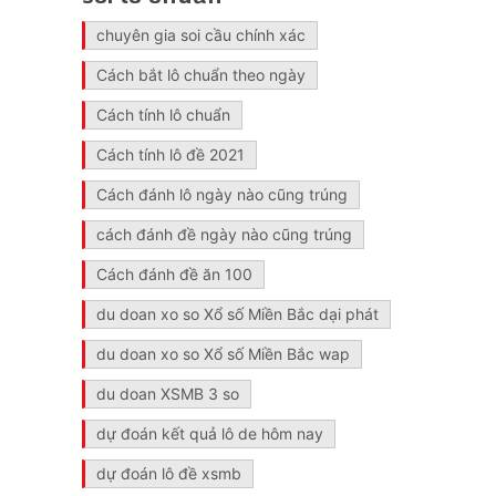
chuyên gia soi cầu chính xác
Cách bắt lô chuẩn theo ngày
Cách tính lô chuẩn
Cách tính lô đề 2021
Cách đánh lô ngày nào cũng trúng
cách đánh đề ngày nào cũng trúng
Cách đánh đề ăn 100
du doan xo so Xổ số Miền Bắc dại phát
du doan xo so Xổ số Miền Bắc wap
du doan XSMB 3 so
dự đoán kết quả lô de hôm nay
dự đoán lô đề xsmb