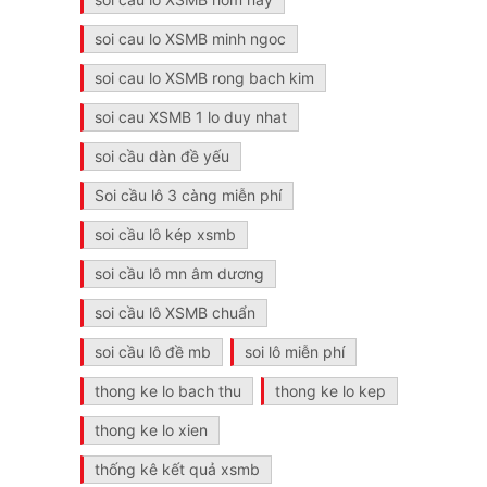
soi cau lo XSMB minh ngoc
soi cau lo XSMB rong bach kim
soi cau XSMB 1 lo duy nhat
soi cầu dàn đề yếu
Soi cầu lô 3 càng miễn phí
soi cầu lô kép xsmb
soi cầu lô mn âm dương
soi cầu lô XSMB chuẩn
soi cầu lô đề mb
soi lô miễn phí
thong ke lo bach thu
thong ke lo kep
thong ke lo xien
thống kê kết quả xsmb