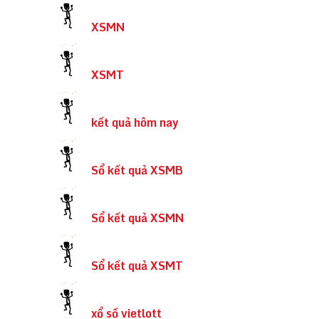
XSMN
XSMT
kết quả hôm nay
Sổ kết quả XSMB
Sổ kết quả XSMN
Sổ kết quả XSMT
xổ số vietlott