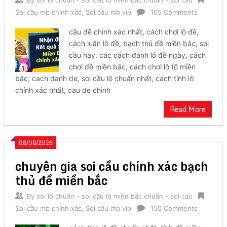
By
soi lô chuẩn - soi cầu lô miền bắc chuẩn - soi cau
Soi cầu mb chính xác
,
Soi cầu mb vip
105 Comments
cầu đề chính xác nhất, cách chơi lô đề,
cách luận lô đề, bạch thủ đề miền bắc, soi
cầu hay, các cách đánh lô đề ngày, cách
chơi đề miền bắc, cách chơi lô tô miền
bắc, cach danh de, soi cầu lô chuẩn nhất, cách tính lô
chính xác nhất, cau de chinh
Read More
08/08/2026
chuyên gia soi cầu chính xác bạch
thủ đề miền bắc
By
soi lô chuẩn - soi cầu lô miền bắc chuẩn - soi cau
Soi cầu mb chính xác
,
Soi cầu mb vip
150 Comments