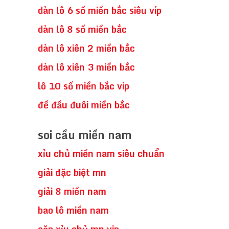
dàn lô 6 số miền bắc siêu víp
dàn lô 8 số miền bắc
dàn lô xiên 2 miền bắc
dàn lô xiên 3 miền bắc
lô 10 số miền bắc vip
đề đầu đuôi miền bắc
soi cầu miền nam
xỉu chủ miền nam siêu chuẩn
giải đặc biệt mn
giải 8 miền nam
bao lô miền nam