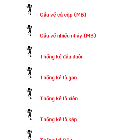
Cầu về cả cặp (MB)
Cầu về nhiều nháy (MB)
Thống kê đầu đuôi
Thống kê lô gan
Thống kê lô xiên
Thống kê lô kép