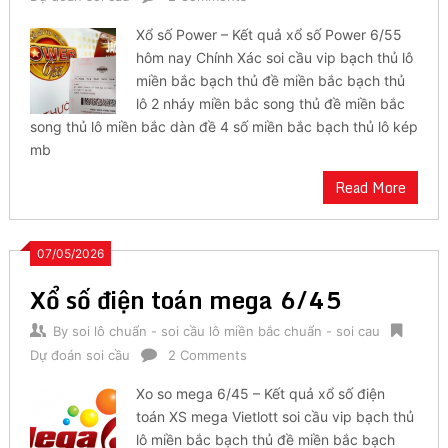
Xổ số Power – Kết quả xổ số Power 6/55
hôm nay Chính Xác soi cầu vip bạch thủ lô
miền bắc bạch thủ đề miền bắc bạch thủ
lô 2 nháy miền bắc song thủ đề miền bắc
song thủ lô miền bắc dàn đề 4 số miền bắc bạch thủ lô kép
mb
Read More
07/05/2026
Xổ số điện toán mega 6/45
By
soi lô chuẩn - soi cầu lô miền bắc chuẩn - soi cau
Dự đoán soi cầu
2 Comments
Xo so mega 6/45 – Kết quả xổ số điện
toán XS mega Vietlott soi cầu vip bạch thủ
lô miền bắc bạch thủ đề miền bắc bạch