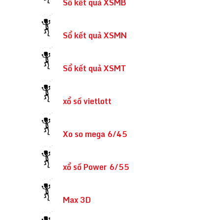
Sổ kết quả XSMB
Sổ kết quả XSMN
Sổ kết quả XSMT
xổ số vietlott
Xo so mega 6/45
xổ số Power 6/55
Max 3D