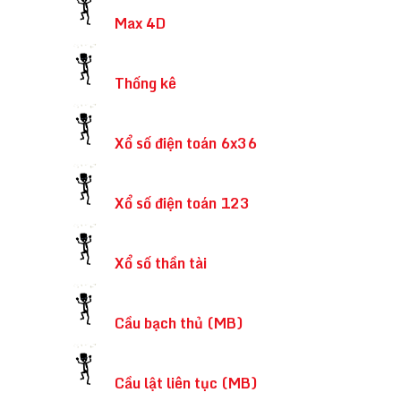
Max 4D
Thống kê
Xổ số điện toán 6x36
Xổ số điện toán 123
Xổ số thần tài
Cầu bạch thủ (MB)
Cầu lật liên tục (MB)