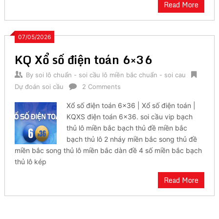
Read More
07/05/2026
KQ Xổ số điện toán 6×36
By
soi lô chuẩn - soi cầu lô miền bắc chuẩn - soi cau
Dự đoán soi cầu
2 Comments
Xổ số điện toán 6×36 | Xổ số điện toán |
KQXS điện toán 6×36. soi cầu vip bạch
thủ lô miền bắc bạch thủ đề miền bắc
bạch thủ lô 2 nháy miền bắc song thủ đề
miền bắc song thủ lô miền bắc dàn đề 4 số miền bắc bạch
thủ lô kép
Read More