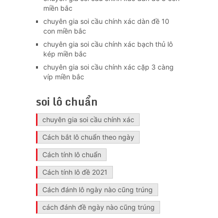
miền bắc
chuyên gia soi cầu chính xác dàn đề 10
con miền bắc
chuyên gia soi cầu chính xác bạch thủ lô
kép miền bắc
chuyên gia soi cầu chính xác cặp 3 càng
víp miền bắc
soi lô chuẩn
chuyên gia soi cầu chính xác
Cách bắt lô chuẩn theo ngày
Cách tính lô chuẩn
Cách tính lô đề 2021
Cách đánh lô ngày nào cũng trúng
cách đánh đề ngày nào cũng trúng