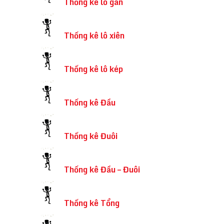
Thống kê lô gan
Thống kê lô xiên
Thống kê lô kép
Thống kê Đầu
Thống kê Đuôi
Thống kê Đầu – Đuôi
Thống kê Tổng