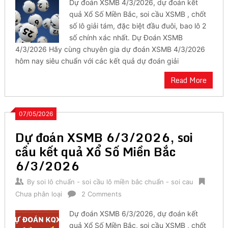
Dự đoán XSMB 4/3/2026, dự đoán kết
quả Xổ Số Miền Bắc, soi cầu XSMB , chốt
số lô giải tám, đặc biệt đầu đuôi, bao lô 2
số chính xác nhất. Dự Đoán XSMB
4/3/2026 Hãy cùng chuyên gia dự đoán XSMB 4/3/2026
hôm nay siêu chuẩn với các kết quả dự đoán giải
Read More
07/05/2026
Dự đoán XSMB 6/3/2026, soi
cầu kết quả Xổ Số Miền Bắc
6/3/2026
By
soi lô chuẩn - soi cầu lô miền bắc chuẩn - soi cau
Chưa phân loại
2 Comments
Dự đoán XSMB 6/3/2026, dự đoán kết
quả Xổ Số Miền Bắc, soi cầu XSMB , chốt