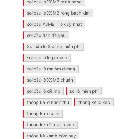
soi cau lo XSMB minh ngoc
soi cau lo XSMB rong bach kim
soi cau XSMB 1 lo duy nhat
soi cầu dàn đề yếu
Soi cầu lô 3 càng miễn phí
soi cầu lô kép xsmb
soi cầu lô mn âm dương
soi cầu lô XSMB chuẩn
soi cầu lô đề mb
soi lô miễn phí
thong ke lo bach thu
thong ke lo kep
thong ke lo xien
thống kê kết quả xsmb
thống kê xsmb hôm nay