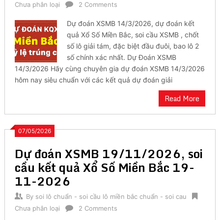
Chưa phân loại
2 Comments
Dự đoán XSMB 14/3/2026, dự đoán kết
quả Xổ Số Miền Bắc, soi cầu XSMB , chốt
số lô giải tám, đặc biệt đầu đuôi, bao lô 2
số chính xác nhất. Dự Đoán XSMB
14/3/2026 Hãy cùng chuyên gia dự đoán XSMB 14/3/2026
hôm nay siêu chuẩn với các kết quả dự đoán giải
Read More
07/05/2026
Dự đoán XSMB 19/11/2026, soi
cầu kết quả Xổ Số Miền Bắc 19-
11-2026
By
soi lô chuẩn - soi cầu lô miền bắc chuẩn - soi cau
Chưa phân loại
2 Comments