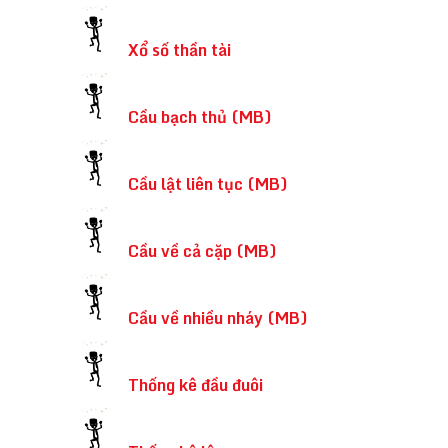
Xổ số thần tài
Cầu bạch thủ (MB)
Cầu lật liên tục (MB)
Cầu về cả cặp (MB)
Cầu về nhiều nháy (MB)
Thống kê đầu đuôi