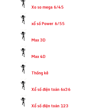
Xo so mega 6/45
xổ số Power 6/55
Max 3D
Max 4D
Thống kê
Xổ số điện toán 6x36
Xổ số điện toán 123