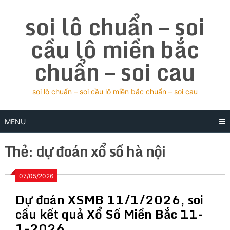
Skip
soi lô chuẩn – soi
to
content
cầu lô miền bắc
chuẩn – soi cau
soi lô chuẩn – soi cầu lô miền bắc chuẩn – soi cau
MENU
Thẻ:
dự đoán xổ số hà nội
07/05/2026
Dự đoán XSMB 11/1/2026, soi
cầu kết quả Xổ Số Miền Bắc 11-
1-2026