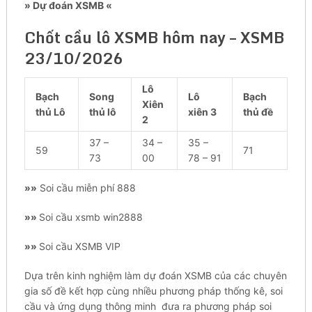
» Dự đoán XSMB «
Chốt cầu lô XSMB hôm nay – XSMB
23/10/2026
Lô
Bạch
Song
Lô
Bạch
Xiên
thủ Lô
thủ lô
xiên 3
thủ đề
2
37 –
34 –
35 –
59
71
73
00
78 – 91
»»
Soi cầu miễn phí 888
»»
Soi cầu xsmb win2888
»»
Soi cầu XSMB VIP
Dựa trên kinh nghiệm làm dự đoán XSMB của các chuyên
gia số đề kết hợp cùng nhiều phương pháp thống kê, soi
cầu và ứng dụng thông minh đưa ra phương pháp soi