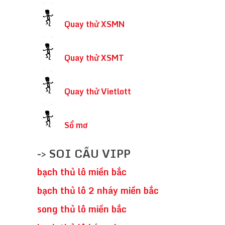
Quay thử XSMN
Quay thử XSMT
Quay thử Vietlott
Sổ mơ
-> SOI CẦU VIPP
bạch thủ lô miền bắc
bạch thủ lô 2 nháy miền bắc
song thủ lô miền bắc