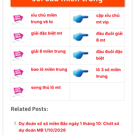
xỉu chủ miền
cặp xỉu chủ
trung về to
mt vip
giải đặc biệt mt
đầu đuôi giải
8 mt
giải 8 miền trung
đầu đuôi đặc
biệt
bao lô miền trung
lô 3 số miền
trung
song thủ lô mt
Related Posts:
Dự đoán xổ số miền Bắc ngày 1 tháng 10: Chốt số
dự đoán MB 1/10/2026