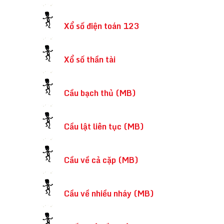
Xổ số điện toán 123
Xổ số thần tài
Cầu bạch thủ (MB)
Cầu lật liên tục (MB)
Cầu về cả cặp (MB)
Cầu về nhiều nháy (MB)