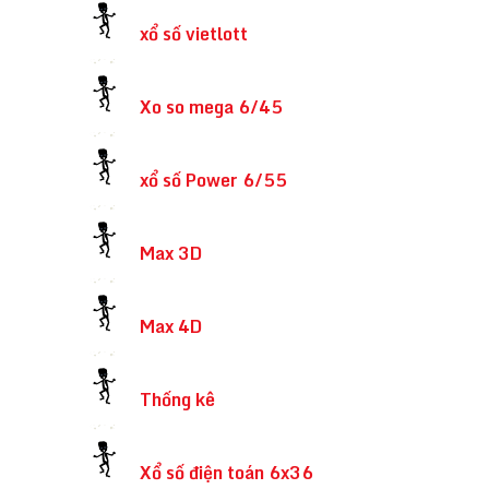
xổ số vietlott
Xo so mega 6/45
xổ số Power 6/55
Max 3D
Max 4D
Thống kê
Xổ số điện toán 6x36