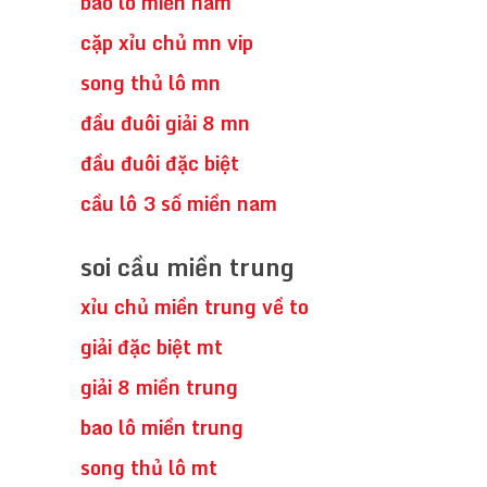
bao lô miền nam
cặp xỉu chủ mn vip
song thủ lô mn
đầu đuôi giải 8 mn
đầu đuôi đặc biệt
cầu lô 3 số miền nam
soi cầu miền trung
xỉu chủ miền trung về to
giải đặc biệt mt
giải 8 miền trung
bao lô miền trung
song thủ lô mt