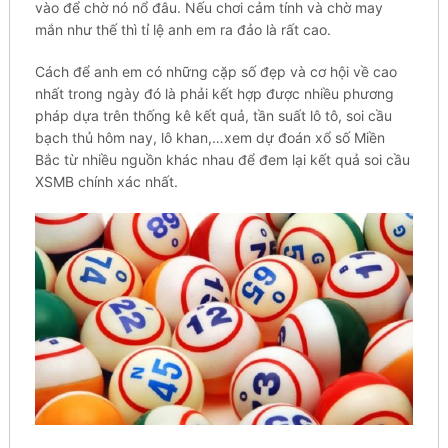
vào để chờ nó nổ đâu. Nếu chơi cảm tính và chờ may
mắn như thế thì tỉ lệ anh em ra đảo là rất cao.
Cách để anh em có những cặp số đẹp và cơ hội về cao
nhất trong ngày đó là phải kết hợp được nhiều phương
pháp dựa trên thống kê kết quả, tần suất lô tô, soi cầu
bạch thủ hôm nay, lô khan,…xem dự đoán xổ số Miền
Bắc từ nhiều nguồn khác nhau để đem lại kết quả soi cầu
XSMB chính xác nhất.