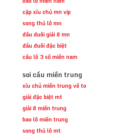
bao lô miền nam
cặp xỉu chủ mn vip
song thủ lô mn
đầu đuôi giải 8 mn
đầu đuôi đặc biệt
cầu lô 3 số miền nam
soi cầu miền trung
xỉu chủ miền trung về to
giải đặc biệt mt
giải 8 miền trung
bao lô miền trung
song thủ lô mt