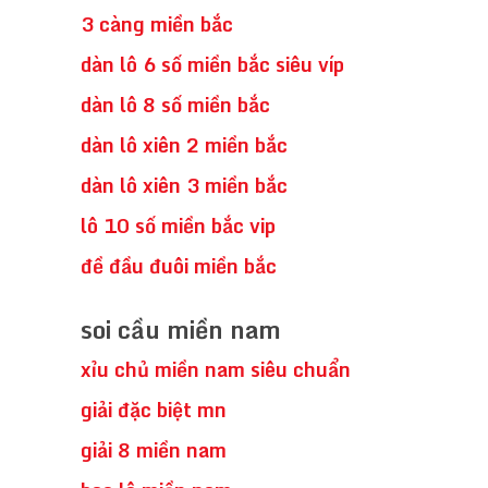
3 càng miền bắc
dàn lô 6 số miền bắc siêu víp
dàn lô 8 số miền bắc
dàn lô xiên 2 miền bắc
dàn lô xiên 3 miền bắc
lô 10 số miền bắc vip
đề đầu đuôi miền bắc
soi cầu miền nam
xỉu chủ miền nam siêu chuẩn
giải đặc biệt mn
giải 8 miền nam