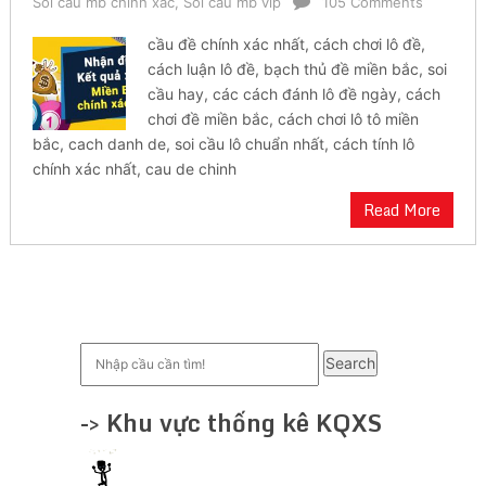
Soi cầu mb chính xác
,
Soi cầu mb vip
105 Comments
cầu đề chính xác nhất, cách chơi lô đề,
cách luận lô đề, bạch thủ đề miền bắc, soi
cầu hay, các cách đánh lô đề ngày, cách
chơi đề miền bắc, cách chơi lô tô miền
bắc, cach danh de, soi cầu lô chuẩn nhất, cách tính lô
chính xác nhất, cau de chinh
Read More
Search
-> Khu vực thống kê KQXS