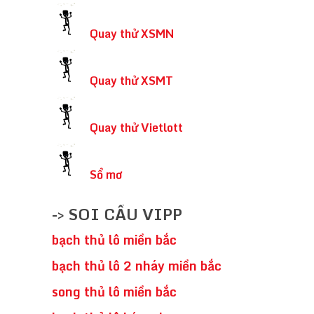
Quay thử XSMN
Quay thử XSMT
Quay thử Vietlott
Sổ mơ
-> SOI CẦU VIPP
bạch thủ lô miền bắc
bạch thủ lô 2 nháy miền bắc
song thủ lô miền bắc