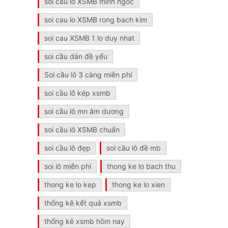
soi cau lo XSMB minh ngoc
soi cau lo XSMB rong bach kim
soi cau XSMB 1 lo duy nhat
soi cầu dàn đề yếu
Soi cầu lô 3 càng miễn phí
soi cầu lô kép xsmb
soi cầu lô mn âm dương
soi cầu lô XSMB chuẩn
soi cầu lô đẹp
soi cầu lô đề mb
soi lô miễn phí
thong ke lo bach thu
thong ke lo kep
thong ke lo xien
thống kê kết quả xsmb
thống kê xsmb hôm nay