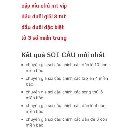
cặp xỉu chủ mt vip
đầu đuôi giải 8 mt
đầu đuôi đặc biệt
lô 3 số miền trung
Kết quả SOI CẦU mới nhất
chuyên gia soi cầu chính xác dàn lô 10 con
miền bắc
chuyên gia soi cầu chính xác lô xiên 4 miền
bắc
chuyên gia soi cầu chính xác song thủ lô
miền bắc
chuyên gia soi cầu chính xác dàn lô 4 con
miền bắc
chuyên gia soi cầu chính xác dàn đề 6 con
miền bắc