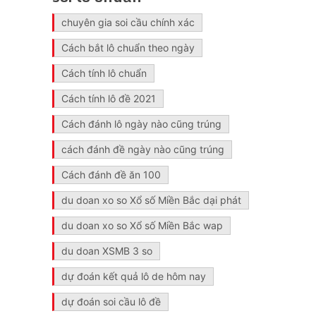
chuyên gia soi cầu chính xác
Cách bắt lô chuẩn theo ngày
Cách tính lô chuẩn
Cách tính lô đề 2021
Cách đánh lô ngày nào cũng trúng
cách đánh đề ngày nào cũng trúng
Cách đánh đề ăn 100
du doan xo so Xổ số Miền Bắc dại phát
du doan xo so Xổ số Miền Bắc wap
du doan XSMB 3 so
dự đoán kết quả lô de hôm nay
dự đoán soi cầu lô đề