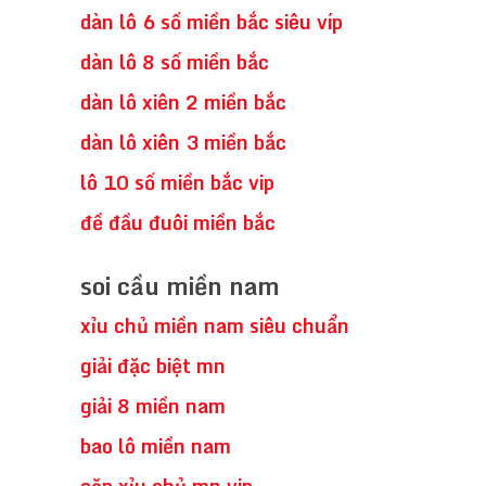
dàn lô 6 số miền bắc siêu víp
dàn lô 8 số miền bắc
dàn lô xiên 2 miền bắc
dàn lô xiên 3 miền bắc
lô 10 số miền bắc vip
đề đầu đuôi miền bắc
soi cầu miền nam
xỉu chủ miền nam siêu chuẩn
giải đặc biệt mn
giải 8 miền nam
bao lô miền nam