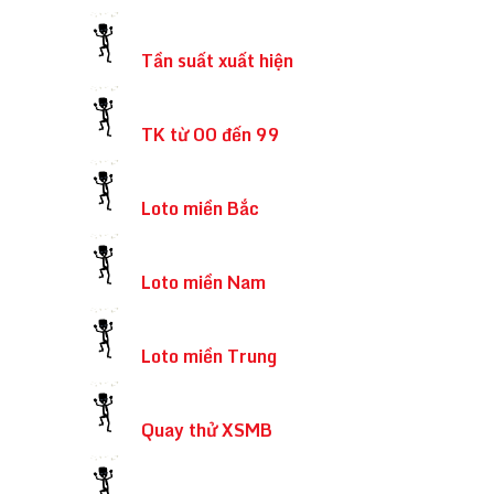
Tần suất xuất hiện
TK từ 00 đến 99
Loto miền Bắc
Loto miền Nam
Loto miền Trung
Quay thử XSMB