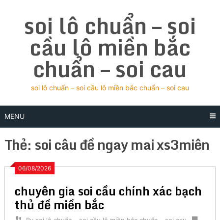
Skip
soi lô chuẩn – soi
to
content
cầu lô miền bắc
chuẩn – soi cau
soi lô chuẩn – soi cầu lô miền bắc chuẩn – soi cau
MENU
Thẻ:
soi câu đề ngay mai xs3miên
06/08/2026
chuyên gia soi cầu chính xác bạch
thủ đề miền bắc