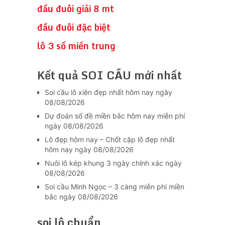
đầu đuôi giải 8 mt
đầu đuôi đặc biệt
lô 3 số miền trung
Kết quả SOI CẦU mới nhất
Soi cầu lô xiên đẹp nhất hôm nay ngày
08/08/2026
Dự đoán số đề miền bắc hôm nay miễn phí
ngày 08/08/2026
Lô đẹp hôm nay – Chốt cặp lô đẹp nhất
hôm nay ngày 08/08/2026
Nuôi lô kép khung 3 ngày chính xác ngày
08/08/2026
Soi cầu Minh Ngọc – 3 càng miễn phí miền
bắc ngày 08/08/2026
soi lô chuẩn