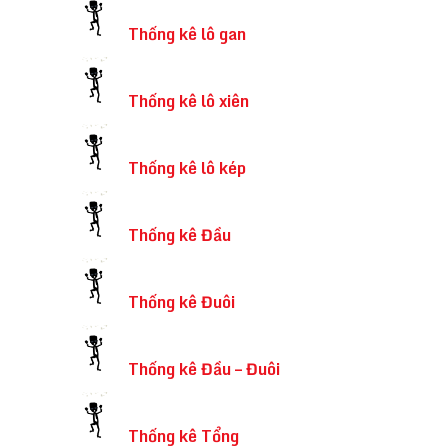
Thống kê lô gan
Thống kê lô xiên
Thống kê lô kép
Thống kê Đầu
Thống kê Đuôi
Thống kê Đầu – Đuôi
Thống kê Tổng