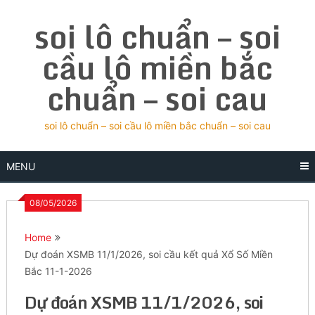
Skip
soi lô chuẩn – soi
to
content
cầu lô miền bắc
chuẩn – soi cau
soi lô chuẩn – soi cầu lô miền bắc chuẩn – soi cau
MENU
08/05/2026
Home
Dự đoán XSMB 11/1/2026, soi cầu kết quả Xổ Số Miền
Bắc 11-1-2026
Dự đoán XSMB 11/1/2026, soi