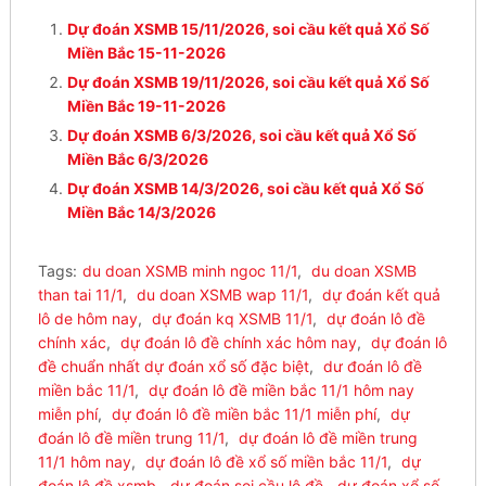
Dự đoán XSMB 15/11/2026, soi cầu kết quả Xổ Số
Miền Bắc 15-11-2026
Dự đoán XSMB 19/11/2026, soi cầu kết quả Xổ Số
Miền Bắc 19-11-2026
Dự đoán XSMB 6/3/2026, soi cầu kết quả Xổ Số
Miền Bắc 6/3/2026
Dự đoán XSMB 14/3/2026, soi cầu kết quả Xổ Số
Miền Bắc 14/3/2026
Tags:
du doan XSMB minh ngoc 11/1
,
du doan XSMB
than tai 11/1
,
du doan XSMB wap 11/1
,
dự đoán kết quả
lô de hôm nay
,
dự đoán kq XSMB 11/1
,
dự đoán lô đề
chính xác
,
dự đoán lô đề chính xác hôm nay
,
dự đoán lô
đề chuẩn nhất dự đoán xổ số đặc biệt
,
dư đoán lô đề
miền bắc 11/1
,
dự đoán lô đề miền bắc 11/1 hôm nay
miễn phí
,
dự đoán lô đề miền bắc 11/1 miễn phí
,
dự
đoán lô đề miền trung 11/1
,
dự đoán lô đề miền trung
11/1 hôm nay
,
dự đoán lô đề xổ số miền bắc 11/1
,
dự
đoán lô đề xsmb
,
dự đoán soi cầu lô đề
,
dự đoán xổ số