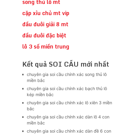
song thủ lô mt
cặp xỉu chủ mt vip
đầu đuôi giải 8 mt
đầu đuôi đặc biệt
lô 3 số miền trung
Kết quả SOI CẦU mới nhất
chuyên gia soi cầu chính xác song thủ lô
miền bắc
chuyên gia soi cầu chính xác bạch thủ lô
kép miền bắc
chuyên gia soi cầu chính xác lô xiên 3 miền
bắc
chuyên gia soi cầu chính xác dàn lô 4 con
miền bắc
chuyên gia soi cầu chính xác dàn đề 6 con