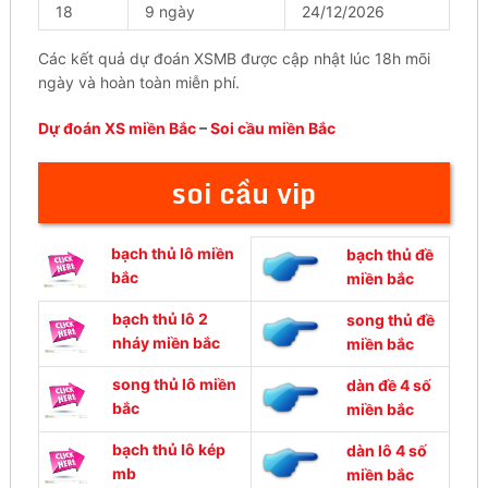
18
9 ngày
24/12/2026
Các kết quả dự đoán XSMB được cập nhật lúc 18h mõi
ngày và hoàn toàn miễn phí.
Dự đoán XS miền Bắc
–
Soi cầu miền Bắc
soi cầu vip
bạch thủ lô miền
bạch thủ đề
bắc
miền bắc
bạch thủ lô 2
song thủ đề
nháy miền bắc
miền bắc
song thủ lô miền
dàn đề 4 số
bắc
miền bắc
bạch thủ lô kép
dàn lô 4 số
mb
miền bắc