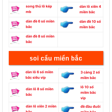
song thủ lô kép
dàn lô xiên 4
mb
miền bắc
dàn đề 6 số miền
dàn đề 10 số
bắc
miền bắc
dàn đề 8 số miền
bắc
soi cầu miền bắc
dàn lô 6 số miền
3 càng 2 số
bắc siêu víp
miền bắc
lô 10 số
dàn lô 8 số miền
miền bắc
bắc
vip
dàn lô xiên 2 miền
đề đầu đuôi
bắc
miền bắc