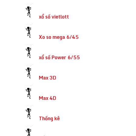
xổ số vietlott
Xo so mega 6/45
xổ số Power 6/55
Max 3D
Max 4D
Thống kê