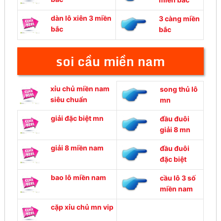
dàn lô xiên 3 miền
3 càng miền
bắc
bắc
soi cầu miền nam
xỉu chủ miền nam
song thủ lô
siêu chuẩn
mn
giải đặc biệt mn
đầu đuôi
giải 8 mn
giải 8 miền nam
đầu đuôi
đặc biệt
bao lô miền nam
cầu lô 3 số
miền nam
cặp xỉu chủ mn vip